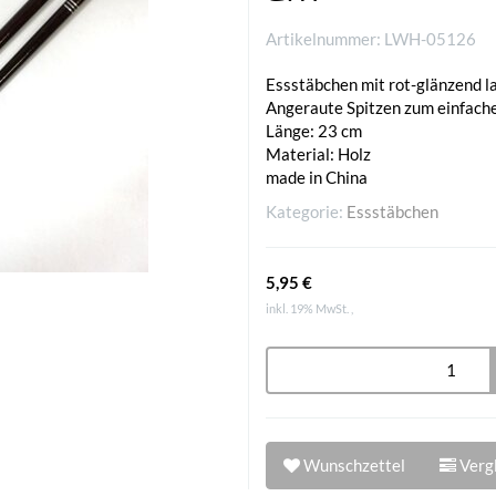
Artikelnummer:
LWH-05126
Essstäbchen mit rot-glänzend 
Angeraute Spitzen zum einfache
Länge: 23 cm
Material: Holz
made in China
Kategorie:
Essstäbchen
5,95 €
inkl. 19% MwSt. ,
Wunschzettel
Vergl