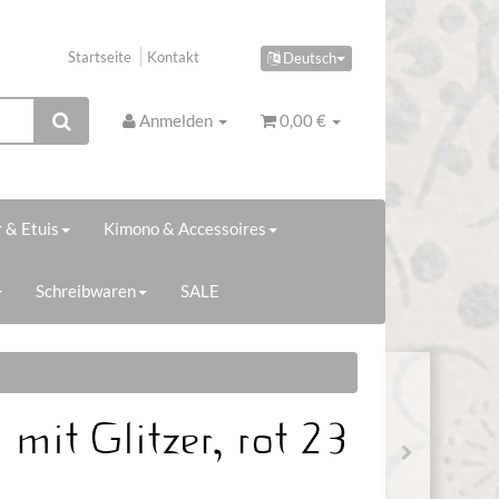
Startseite
Kontakt
Deutsch
Anmelden
0,00 €
 & Etuis
Kimono & Accessoires
Schreibwaren
SALE
mit Glitzer, rot 23