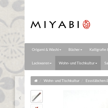
Origami & Washi
Bücher
Kalligrafie
Lackwaren
Wohn- und Tischkultur
Sa
Wohn- und Tischkultur
Essstäbchen 