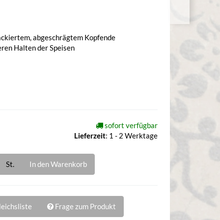
lackiertem, abgeschrägtem Kopfende
ren Halten der Speisen
sofort verfügbar
Lieferzeit
:
1 - 2 Werktage
St.
In den Warenkorb
eichsliste
Frage zum Produkt