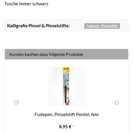
Tusche immer schwarz
Kalligrafie Pinsel & Pinselstifte:
Fudepen - Pinselstifte
Kunden kauften dazu folgende Produkte
m
Fudepen, Pinselstift Pentel, fein
8,95 €
*