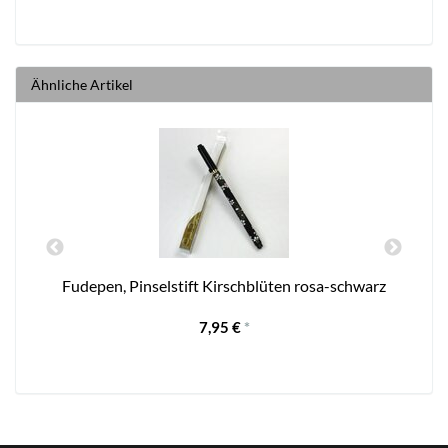
Ähnliche Artikel
Fudepen, Pinselstift Kirschblüten rosa-schwarz
7,95 €
*