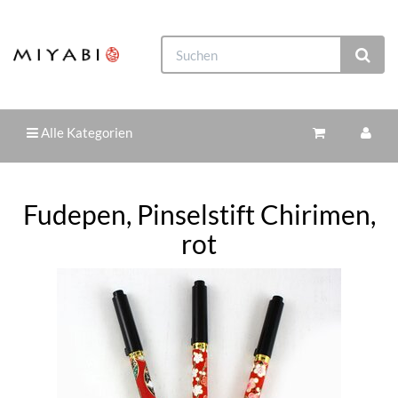
Alle Kategorien
Fudepen, Pinselstift Chirimen,
rot