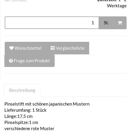
inkl. 19% MwSt. ,
Werktage
St.
Wunschzettel
Vergleichsliste
Frage zum Produkt
Beschreibung
Pinselstift mit schönen japanischen Mustern
Lieferumfang: 1 Stück
Länge:17,5 cm
Pinselspitze:1 cm
verschiedene rote Muster