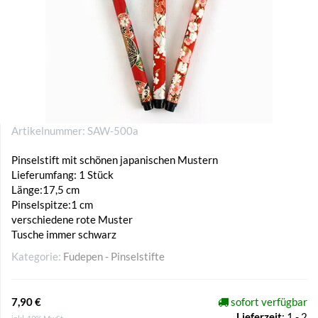
Artikelnummer:
SAW-500a
Pinselstift mit schönen japanischen Mustern
Lieferumfang: 1 Stück
Länge:17,5 cm
Pinselspitze:1 cm
verschiedene rote Muster
Tusche immer schwarz
Kategorie:
Fudepen - Pinselstifte
7,90 €
sofort verfügbar
Lieferzeit
:
1 - 2