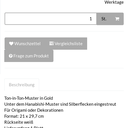
Werktage
St.
Wunschzettel
Vergleichsliste
Frage zum Produkt
Beschreibung
Ton-in-Ton-Muster in Gold
Unter dem Hanabishi-Muster sind Silberflecken eingestreut
Für Origami oder Dekorationen
Format: 21 x 29,7 cm
Rückseite weiß
Lieferumfang 1 Blatt