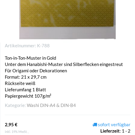
Artikelnummer:
K-788
Ton-in-Ton-Muster in Gold
Unter dem Hanabishi-Muster sind Silberflecken eingestreut
Für Origami oder Dekorationen
Format: 21 x 29,7 cm
Rückseite weiß
Lieferumfang 1 Blatt
Papiergewicht 107g/m²
Kategorie:
Washi DIN-A4 & DIN-B4
2,95 €
sofort verfügbar
Lieferzeit
:
1 - 2
inkl. 19% MwSt. ,