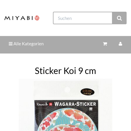
Alle Kategorien
Sticker Koi 9 cm