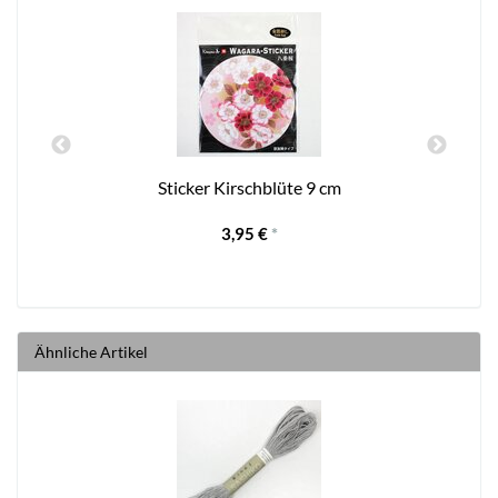
Sticker Kirschblüte 9 cm
3,95 €
*
Ähnliche Artikel