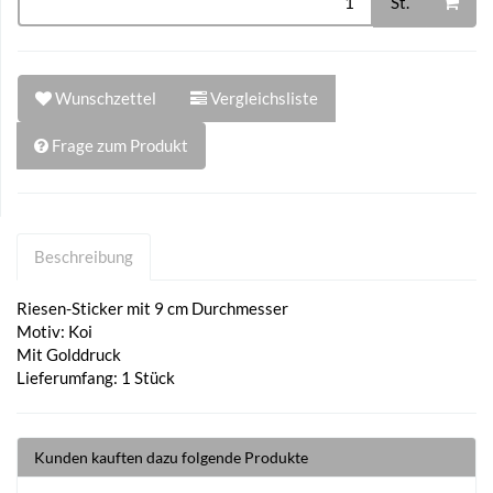
St.
Wunschzettel
Vergleichsliste
Frage zum Produkt
Beschreibung
Riesen-Sticker mit 9 cm Durchmesser
Motiv: Koi
Mit Golddruck
Lieferumfang: 1 Stück
Kunden kauften dazu folgende Produkte