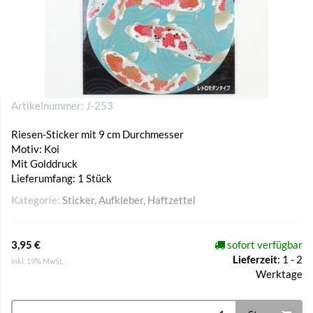
Artikelnummer:
J-253
Riesen-Sticker mit 9 cm Durchmesser
Motiv: Koi
Mit Golddruck
Lieferumfang: 1 Stück
Kategorie:
Sticker, Aufkleber, Haftzettel
3,95 €
sofort verfügbar
Lieferzeit
:
1 - 2
inkl. 19% MwSt. ,
Werktage