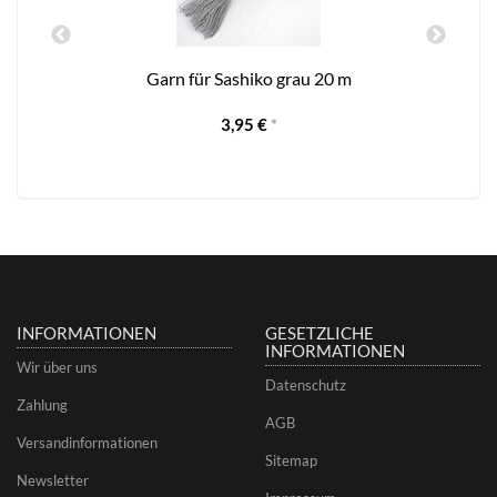
Garn für Sashiko grau 20 m
3,95 €
*
INFORMATIONEN
GESETZLICHE
INFORMATIONEN
Wir über uns
Datenschutz
Zahlung
AGB
Versandinformationen
Sitemap
Newsletter