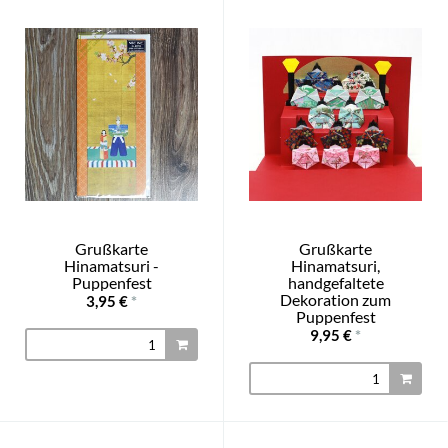
Grußkarte
Grußkarte
Hinamatsuri -
Hinamatsuri,
Puppenfest
handgefaltete
Dekoration zum
3,95 €
*
Puppenfest
9,95 €
*