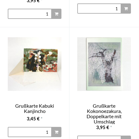
3,95 €
*
Grußkarte Kabuki
Grußkarte
Kanjincho
Kokonoezakura,
Doppelkarte mit
3,45 €
*
Umschlag
3,95 €
*