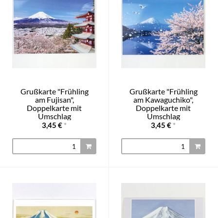
Grußkarte "Frühling
Grußkarte "Frühling
am Fujisan",
am Kawaguchiko",
Doppelkarte mit
Doppelkarte mit
Umschlag
Umschlag
3,45 €
*
3,45 €
*