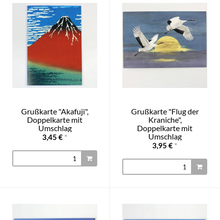
Grußkarte "Akafuji",
Grußkarte "Flug der
Doppelkarte mit
Kraniche",
Umschlag
Doppelkarte mit
Umschlag
3,45 €
*
3,95 €
*