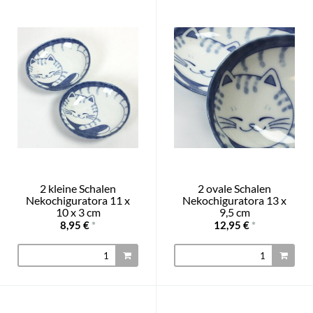
2 kleine Schalen
2 ovale Schalen
Nekochiguratora 11 x
Nekochiguratora 13 x
10 x 3 cm
9,5 cm
8,95 €
*
12,95 €
*