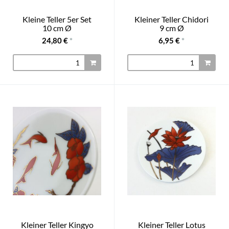
Kleine Teller 5er Set
Kleiner Teller Chidori
10 cm Ø
9 cm Ø
24,80 €
*
6,95 €
*
Kleiner Teller Kingyo
Kleiner Teller Lotus