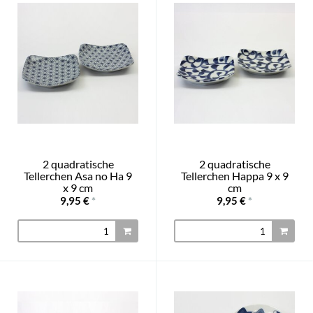
2 quadratische
2 quadratische
Tellerchen Asa no Ha 9
Tellerchen Happa 9 x 9
x 9 cm
cm
9,95 €
*
9,95 €
*