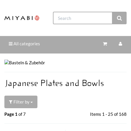
All categories
Japanese Plates and Bowls
Filter by
Page 1
of 7
Items 1 - 25 of 168