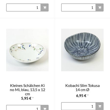
Kleines Schälchen Ki
Kobachi Slim Tokusa
no Mi, blau, 13,5 x 12
14 cm Ø
cm
6,95 €
*
5,95 €
*