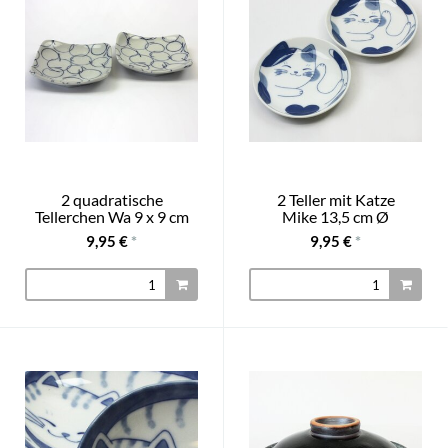
2 quadratische
2 Teller mit Katze
Tellerchen Wa 9 x 9 cm
Mike 13,5 cm Ø
9,95 €
*
9,95 €
*