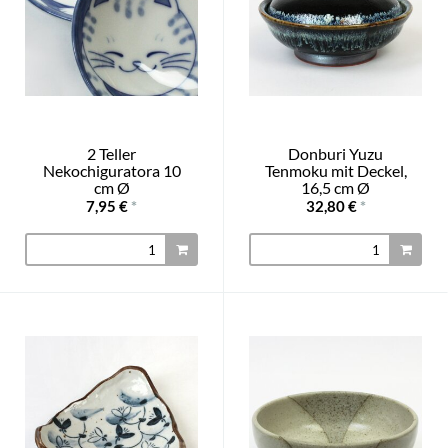
2 Teller
Donburi Yuzu
Nekochiguratora 10
Tenmoku mit Deckel,
cm Ø
16,5 cm Ø
7,95 €
*
32,80 €
*