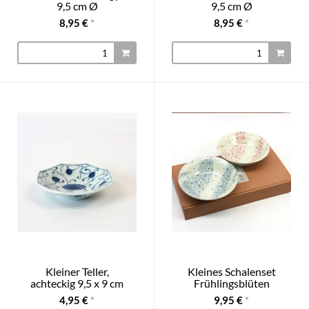
9,5 cm Ø
9,5 cm Ø
8,95 €
*
8,95 €
*
Kleiner Teller,
Kleines Schalenset
achteckig 9,5 x 9 cm
Frühlingsblüten
4,95 €
*
9,95 €
*