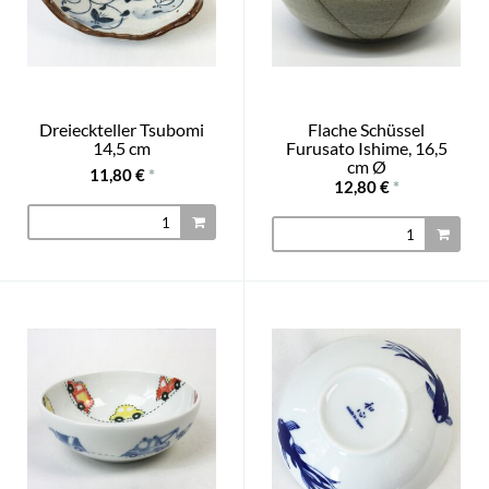
Dreieckteller Tsubomi
Flache Schüssel
14,5 cm
Furusato Ishime, 16,5
cm Ø
11,80 €
*
12,80 €
*