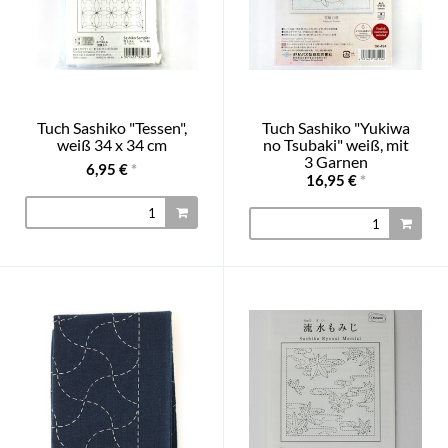
Tuch Sashiko "Tessen",
Tuch Sashiko "Yukiwa
weiß 34 x 34 cm
no Tsubaki" weiß, mit
3 Garnen
6,95 €
*
16,95 €
*