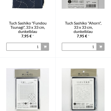
Tuch Sashiko "Fundou
Tuch Sashiko "Ahorn",
Tsunagi", 33 x 33 cm,
33 x 33 cm,
dunkelblau
dunkelblau
7,95 €
*
7,95 €
*