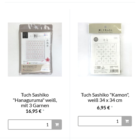
Tuch Sashiko
Tuch Sashiko "Kamon",
"Hanaguruma" weiß,
weiß 34 x 34 cm
mit 3 Garnen
6,95 €
*
16,95 €
*