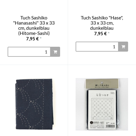
Tuch Sashiko
Tuch Sashiko "Hase",
"Hanasashi" 33 x 33
33 x 33 cm,
cm, dunkelblau
dunkelblau
(Hitome-Sashi)
7,95 €
*
7,95 €
*