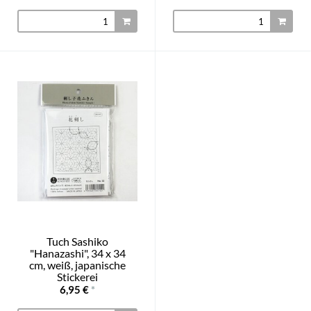
Tuch Sashiko
"Hanazashi", 34 x 34
cm, weiß, japanische
Stickerei
6,95 €
*