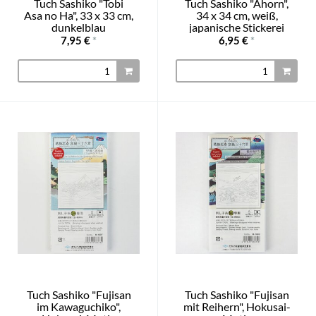
Tuch Sashiko "Tobi
Tuch Sashiko "Ahorn",
Asa no Ha", 33 x 33 cm,
34 x 34 cm, weiß,
dunkelblau
japanische Stickerei
7,95 €
*
6,95 €
*
Tuch Sashiko "Fujisan
Tuch Sashiko "Fujisan
im Kawaguchiko",
mit Reihern", Hokusai-