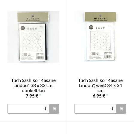
Tuch Sashiko "Kasane
Tuch Sashiko "Kasane
Lindou" 33 x 33 cm,
Lindou", weiß 34 x 34
dunkelblau
cm
7,95 €
*
6,95 €
*