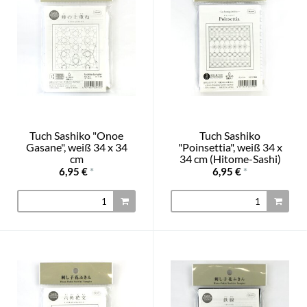
Tuch Sashiko "Onoe
Tuch Sashiko
Gasane", weiß 34 x 34
"Poinsettia", weiß 34 x
cm
34 cm (Hitome-Sashi)
6,95 €
*
6,95 €
*