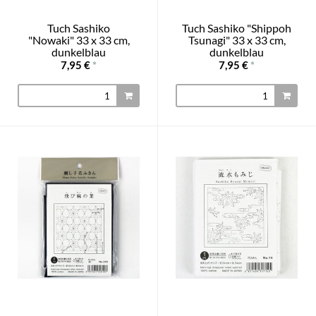
Tuch Sashiko
Tuch Sashiko "Shippoh
"Nowaki" 33 x 33 cm,
Tsunagi" 33 x 33 cm,
dunkelblau
dunkelblau
7,95 €
*
7,95 €
*