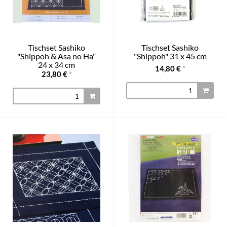
Tischset Sashiko
Tischset Sashiko
"Shippoh & Asa no Ha"
"Shippoh" 31 x 45 cm
24 x 34 cm
14,80 €
*
23,80 €
*