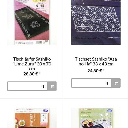
Tischläufer Sashiko
Tischset Sashiko "Asa
"Ume Zuru" 30 x 70
no Ha" 33 x 43 cm
cm
24,80 €
*
28,80 €
*