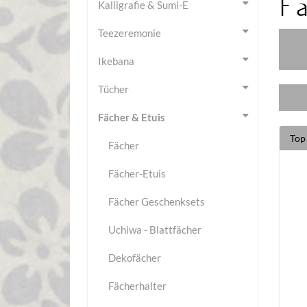
Fä
Kalligrafie & Sumi-E
Teezeremonie
Ikebana
Tücher
Fächer & Etuis
Top
Fächer
Fächer-Etuis
Fächer Geschenksets
Uchiwa - Blattfächer
Dekofächer
Fächerhalter