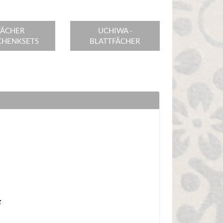
FÄCHER
UCHIWA -
CHENKSETS
BLATTFÄCHER
z