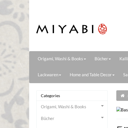
Origami, Washi & Books
Bücher
Kall
Lackwaren
Home and Table Decor
Sa
Categories
Origami, Washi & Books
Bücher