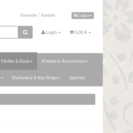
Startseite
Kontakt
English
Login
0,00 €
Fächer & Etuis
Kimono & Accessories
Stationery & Key Rings
Specials