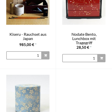
Kiseru - Rauchset aus
Nodate Bento,
Japan
Lunchbox mit
Tragegriff
985,00 €
*
28,50 €
*