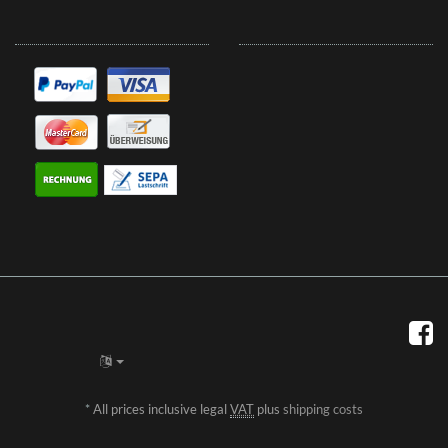
*
All prices inclusive legal
VAT
plus
shipping costs