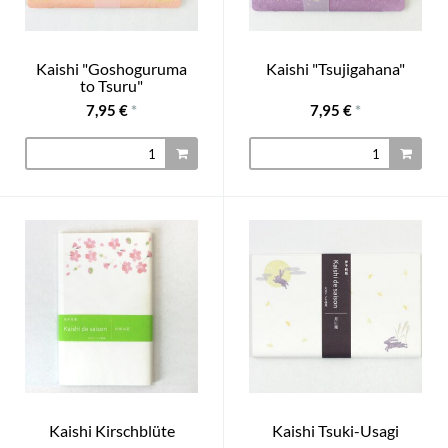
Kaishi "Goshoguruma
Kaishi "Tsujigahana"
to Tsuru"
7,95 €
*
7,95 €
*
Kaishi Kirschblüte
Kaishi Tsuki-Usagi