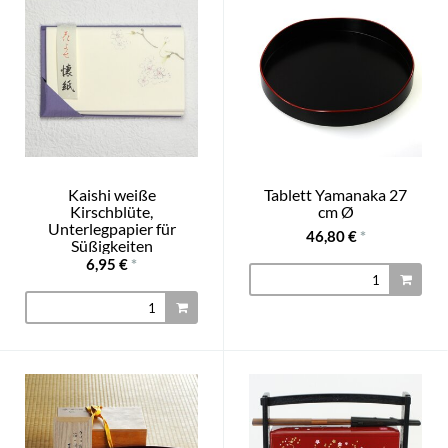
Kaishi weiße
Tablett Yamanaka 27
Kirschblüte,
cm Ø
Unterlegpapier für
46,80 €
*
Süßigkeiten
6,95 €
*