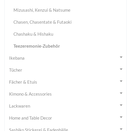
Mizusashi, Kenzui & Natsume
Chasen, Chasentate & Futaoki
Chashaku & Hishaku
Teezeremonie-Zubehör
Ikebana
Tücher
Fächer & Etuis
Kimono & Accessories
Lackwaren
Home and Table Decor
Sashiko Stickerei & Fadenbälle