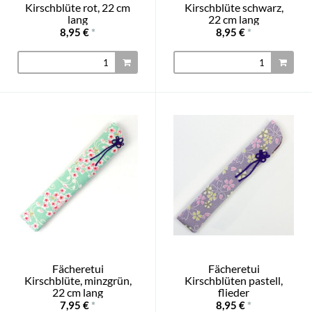
Kirschblüte rot, 22 cm
Kirschblüte schwarz,
lang
22 cm lang
8,95 €
*
8,95 €
*
Fächeretui
Fächeretui
Kirschblüte, minzgrün,
Kirschblüten pastell,
22 cm lang
flieder
7,95 €
*
8,95 €
*