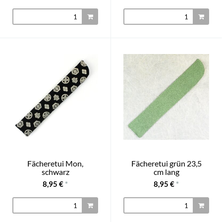
Fächeretui Mon,
Fächeretui grün 23,5
schwarz
cm lang
8,95 €
*
8,95 €
*