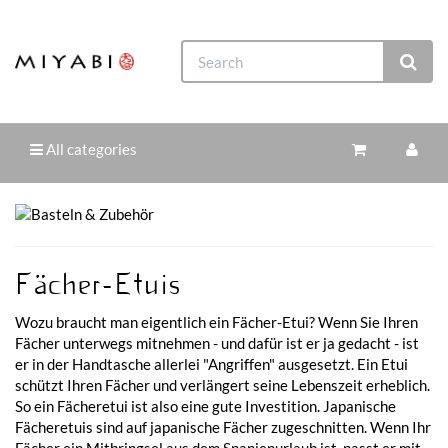
All categories
Fächer-Etuis
Wozu braucht man eigentlich ein Fächer-Etui? Wenn Sie Ihren
Fächer unterwegs mitnehmen - und dafür ist er ja gedacht - ist
er in der Handtasche allerlei "Angriffen" ausgesetzt. Ein Etui
schützt Ihren Fächer und verlängert seine Lebenszeit erheblich.
So ein Fächeretui ist also eine gute Investition. Japanische
Fächeretuis sind auf japanische Fächer zugeschnitten. Wenn Ihr
Fächer ein Mitbringsel aus dem Spanienurlaub ist, passt er mit