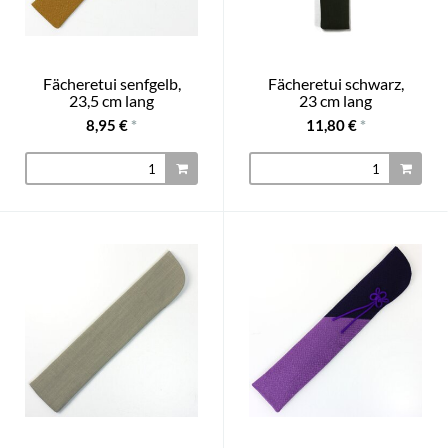
Fächeretui senfgelb,
Fächeretui schwarz,
23,5 cm lang
23 cm lang
8,95 €
*
11,80 €
*