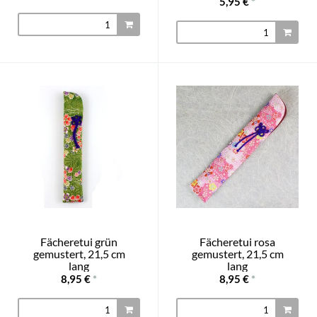
5,95 €
*
Fächeretui grün
Fächeretui rosa
gemustert, 21,5 cm
gemustert, 21,5 cm
lang
lang
8,95 €
*
8,95 €
*