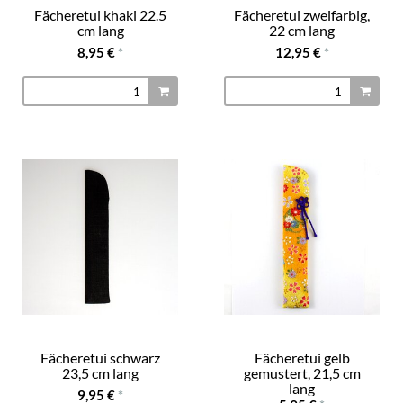
Fächeretui khaki 22.5
Fächeretui zweifarbig,
cm lang
22 cm lang
8,95 €
*
12,95 €
*
Fächeretui schwarz
Fächeretui gelb
23,5 cm lang
gemustert, 21,5 cm
lang
9,95 €
*