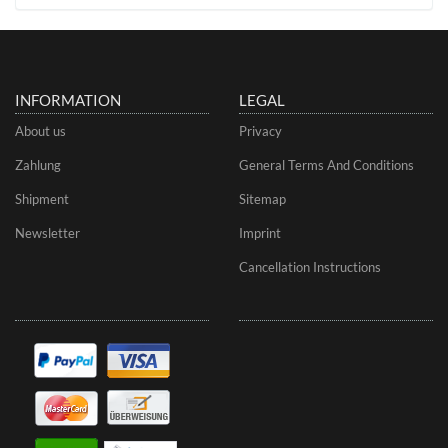
INFORMATION
LEGAL
About us
Privacy
Zahlung
General Terms And Conditions
Shipment
Sitemap
Newsletter
Imprint
Cancellation Instructions