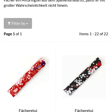
großer Wahrscheinlichkeit nicht hinein.
Filter by
Page 1
of 1
Items 1 - 22 of 22
Fächeretui
Fächeretui