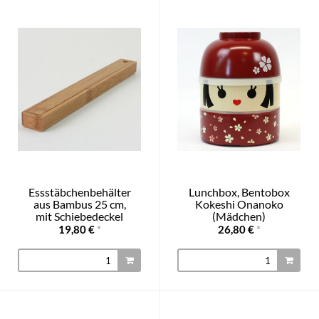
Essstäbchenbehälter
Lunchbox, Bentobox
aus Bambus 25 cm,
Kokeshi Onanoko
mit Schiebedeckel
(Mädchen)
19,80 €
*
26,80 €
*