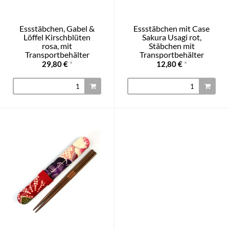
Essstäbchen, Gabel &
Essstäbchen mit Case
Löffel Kirschblüten
Sakura Usagi rot,
rosa, mit
Stäbchen mit
Transportbehälter
Transportbehälter
29,80 €
*
12,80 €
*