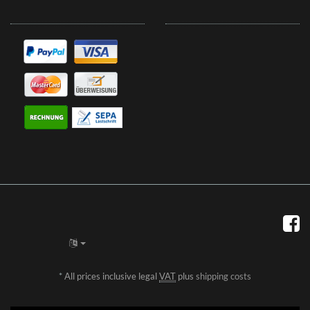
*
All prices inclusive legal
VAT
plus
shipping costs