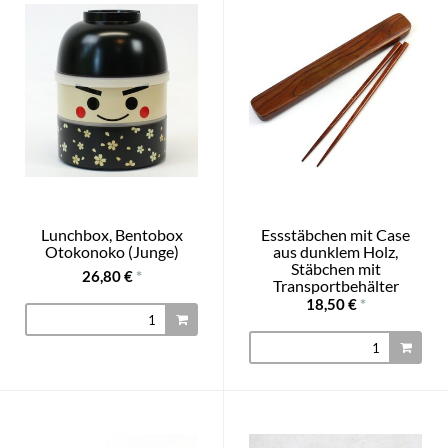
Lunchbox, Bentobox
Essstäbchen mit Case
Otokonoko (Junge)
aus dunklem Holz,
Stäbchen mit
26,80 €
*
Transportbehälter
18,50 €
*