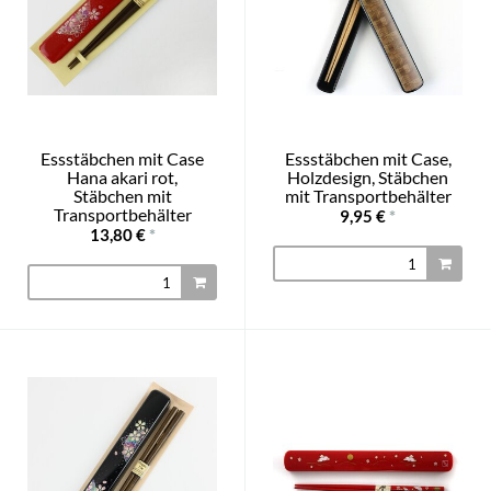
Essstäbchen mit Case
Essstäbchen mit Case,
Hana akari rot,
Holzdesign, Stäbchen
Stäbchen mit
mit Transportbehälter
Transportbehälter
9,95 €
*
13,80 €
*