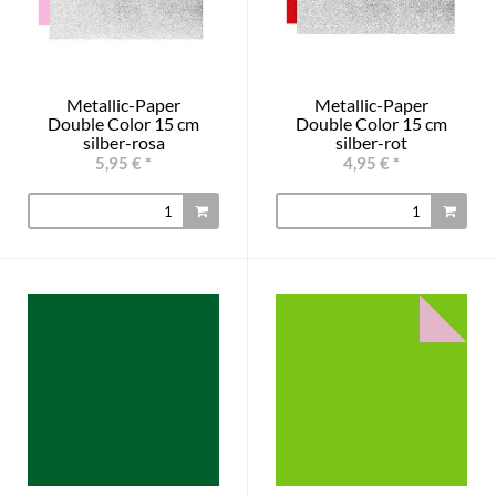
Metallic-Paper
Metallic-Paper
Double Color 15 cm
Double Color 15 cm
silber-rosa
silber-rot
5,95 €
*
4,95 €
*