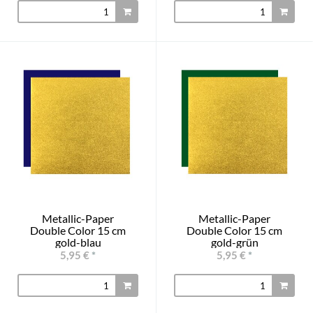
Metallic-Paper
Metallic-Paper
Double Color 15 cm
Double Color 15 cm
gold-blau
gold-grün
5,95 €
*
5,95 €
*