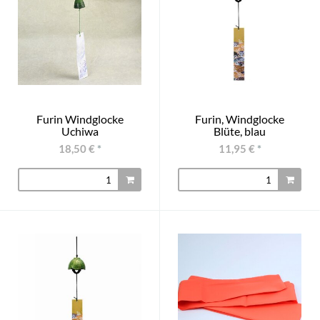
Furin Windglocke
Furin, Windglocke
Uchiwa
Blüte, blau
18,50 €
*
11,95 €
*