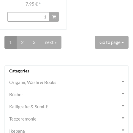
7,95 €
*
1
2
3
next »
Go to page
Categories
Origami, Washi & Books
Bücher
Kalligrafie & Sumi-E
Teezeremonie
Ikebana