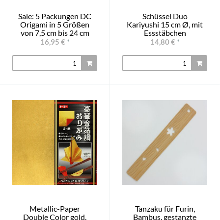
Sale: 5 Packungen DC
Schüssel Duo
Origami in 5 Größen
Kariyushi 15 cm Ø, mit
von 7,5 cm bis 24 cm
Essstäbchen
16,95 €
*
14,80 €
*
Metallic-Paper
Tanzaku für Furin,
Double Color gold,
Bambus, gestanzte