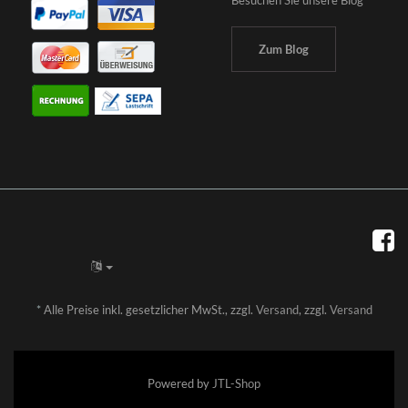
Besuchen Sie unsere Blog
Zum Blog
*
Alle Preise inkl. gesetzlicher MwSt., zzgl.
Versand
, zzgl.
Versand
Powered by
JTL-Shop