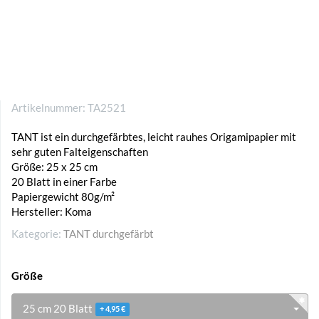
Artikelnummer:
TA2521
TANT ist ein durchgefärbtes, leicht rauhes Origamipapier mit
sehr guten Falteigenschaften
Größe: 25 x 25 cm
20 Blatt in einer Farbe
Papiergewicht 80g/m²
Hersteller: Koma
Kategorie:
TANT durchgefärbt
Größe
25 cm 20 Blatt
+ 4,95 €