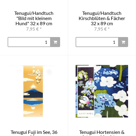
Tenugui/Handtuch
Tenugui/Handtuch
"Bild mit kleinem
Kirschblüten & Fächer
Hund" 32 x 89 cm
32 x 89 cm
7,95 €
*
7,95 €
*
Tenugui Fuji im See, 36
Tenugui Hortensien &