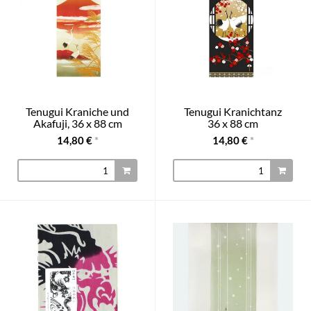
Tenugui Kraniche und
Tenugui Kranichtanz
Akafuji, 36 x 88 cm
36 x 88 cm
14,80 €
*
14,80 €
*