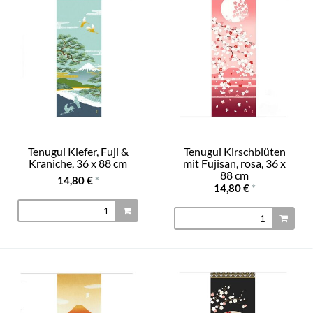
Tenugui Kiefer, Fuji &
Tenugui Kirschblüten
Kraniche, 36 x 88 cm
mit Fujisan, rosa, 36 x
88 cm
14,80 €
*
14,80 €
*