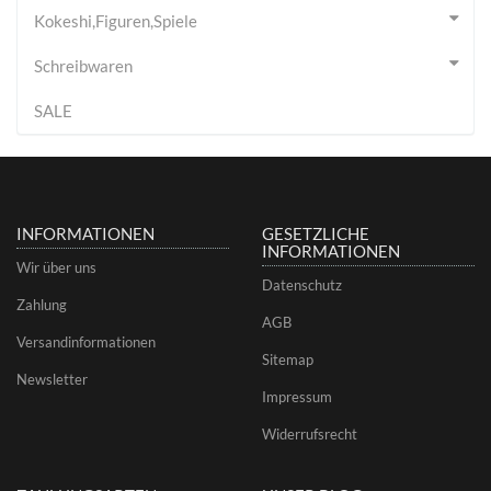
Kokeshi,Figuren,Spiele
Schreibwaren
SALE
INFORMATIONEN
GESETZLICHE
INFORMATIONEN
Wir über uns
Datenschutz
Zahlung
AGB
Versandinformationen
Sitemap
Newsletter
Impressum
Widerrufsrecht