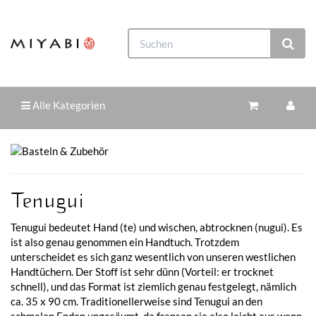
Alle Kategorien
Tenugui
Tenugui bedeutet Hand (te) und wischen, abtrocknen (nugui). Es
ist also genau genommen ein Handtuch. Trotzdem
unterscheidet es sich ganz wesentlich von unseren westlichen
Handtüchern. Der Stoff ist sehr dünn (Vorteil: er trocknet
schnell), und das Format ist ziemlich genau festgelegt, nämlich
ca. 35 x 90 cm. Traditionellerweise sind Tenugui an den
schmalen Enden ungesäumt, da fransen sie also leicht aus wenn