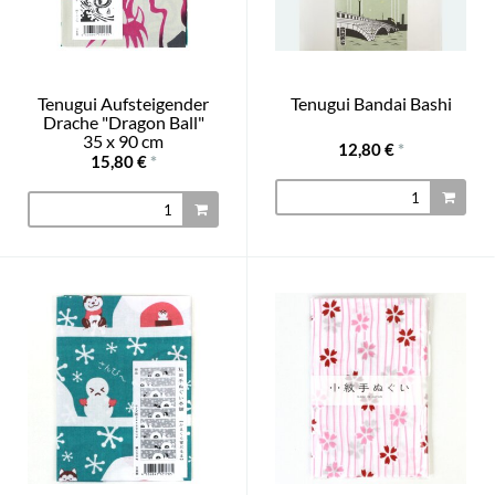
Tenugui Aufsteigender
Tenugui Bandai Bashi
Drache "Dragon Ball"
35 x 90 cm
12,80 €
*
15,80 €
*