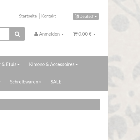
Startseite
Kontakt
Deutsch
Anmelden
0,00 €
 & Etuis
Kimono & Accessoires
Schreibwaren
SALE