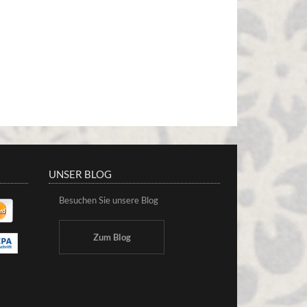
UNSER BLOG
Besuchen Sie unsere Blog
Zum Blog