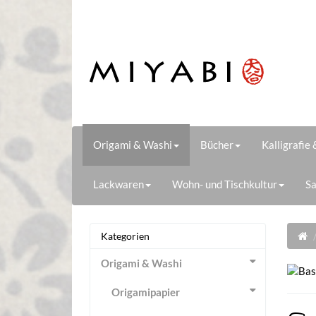
Origami & Washi
Bücher
Kalligrafie
Lackwaren
Wohn- und Tischkultur
Sa
Kategorien
Origami & Washi
Origamipapier