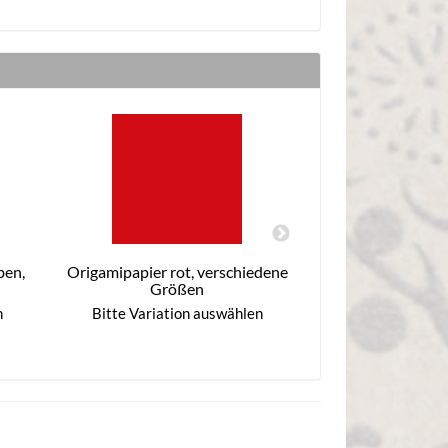
ben,
Origamipapier rot, verschiedene
Double Color 
Größen
n
Bitte Variation auswählen
Bitte Variatio