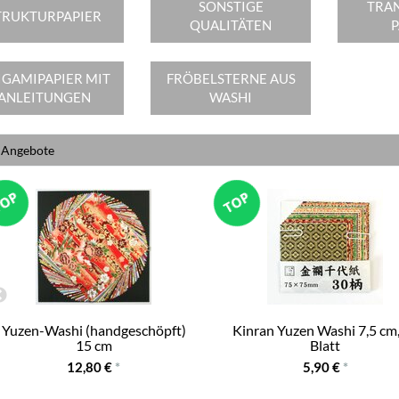
SONSTIGE
TRA
TRUKTURPAPIER
QUALITÄTEN
P
IGAMIPAPIER MIT
FRÖBELSTERNE AUS
ANLEITUNGEN
WASHI
 Angebote
Yuzen-Washi (handgeschöpft)
Kinran Yuzen Washi 7,5 cm,
15 cm
Blatt
12,80 €
*
5,90 €
*