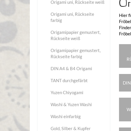
Or
Origami uni, Rückseite weiß
Origami uni, Rückseite
Hier f
farbig
Fröbel
Finden
Origamipapier gemustert,
Fröbe
Rückseite weiß
Origamipapier gemustert,
Rückseite farbig
R
DIN A4 & B4 Origami
TANT durchgefärbt
DIN
Yuzen Chiyogami
Washi & Yuzen Washi
W
Washi einfarbig
Gold, Silber & Kupfer