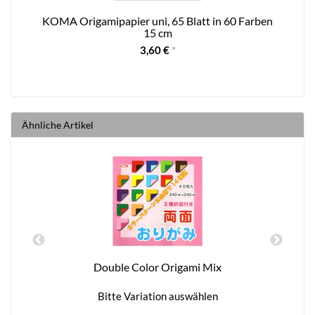
KOMA Origamipapier uni, 65 Blatt in 60 Farben
15 cm
3,60 €
*
Ähnliche Artikel
Double Color Origami Mix
Bitte Variation auswählen