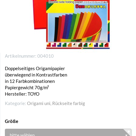
Artikelnummer:
004010
Doppelseitiges Origamipapier
überwiegend in Kontrastfarben
in 12 Farbkombinationen
Papiergewicht 70g/m²
Hersteller: TOYO
Kategorie:
Origami uni, Rückseite farbig
Größe
bitte wählen