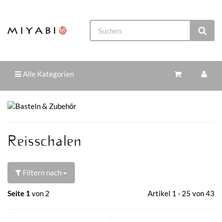
Alle Kategorien
Reisschalen
Filtern nach
Seite 1
von 2
Artikel 1 - 25 von 43