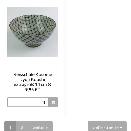
Reisschale Kosome
Jyuji Koushi
extragroß 14 cm Ø
9,95 €
*
1
2
weiter »
Gehe zu Seite