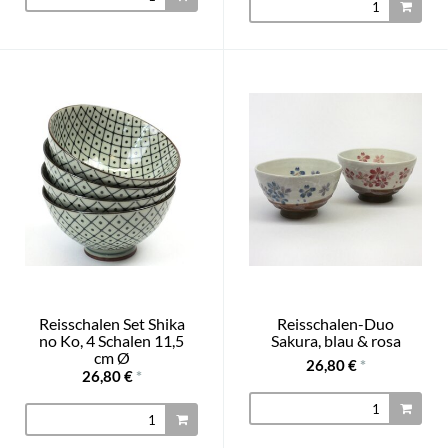
Reisschalen Set Shika
Reisschalen-Duo
no Ko, 4 Schalen 11,5
Sakura, blau & rosa
cm Ø
26,80 €
*
26,80 €
*