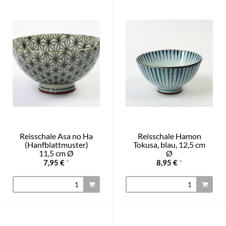
Reisschale Asa no Ha
Reisschale Hamon
(Hanfblattmuster)
Tokusa, blau, 12,5 cm
11,5 cm Ø
Ø
7,95 €
*
8,95 €
*