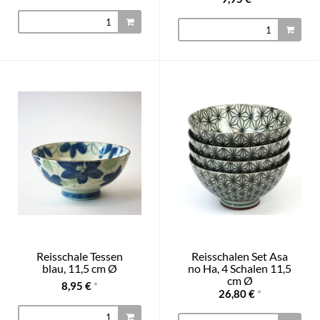
Reisschale Tessen
Reisschalen Set Asa
blau, 11,5 cm Ø
no Ha, 4 Schalen 11,5
cm Ø
8,95 €
*
26,80 €
*