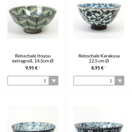
Reisschale Itoyou
Reisschale Karakusa
extragroß, 14,5cm Ø
12,5 cm Ø
9,95 €
*
8,95 €
*