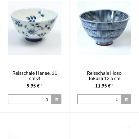
Reisschale Hanae, 11
Reisschale Hoso
cm Ø
Tokusa 12,5 cm
9,95 €
*
11,95 €
*