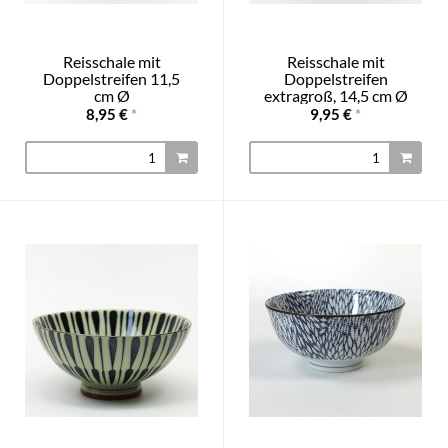
Reisschale mit
Reisschale mit
Doppelstreifen 11,5
Doppelstreifen
cm Ø
extragroß, 14,5 cm Ø
8,95 €
*
9,95 €
*