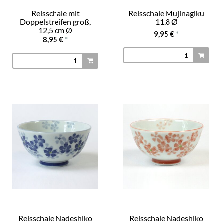
Reisschale mit
Reisschale Mujinagiku
Doppelstreifen groß,
11.8 Ø
12,5 cm Ø
9,95 €
*
8,95 €
*
Reisschale Nadeshiko
Reisschale Nadeshiko