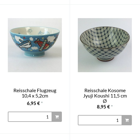
Reisschale Flugzeug
Reisschale Kosome
10,4 x 5,2cm
Jyuji Koushi 11,5 cm
Ø
6,95 €
*
8,95 €
*