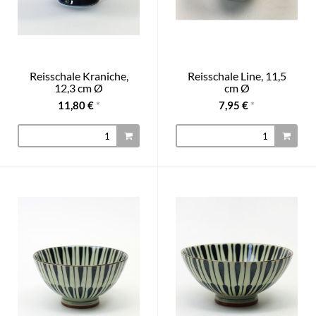
Reisschale Kraniche,
Reisschale Line, 11,5
12,3 cm Ø
cm Ø
11,80 €
*
7,95 €
*