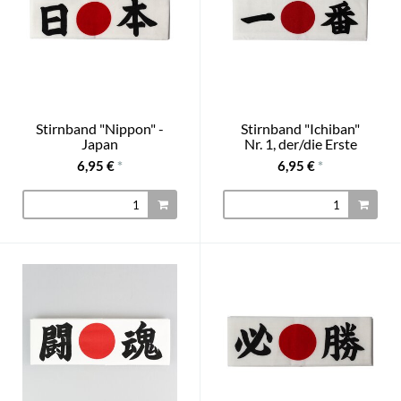
Stirnband "Nippon" -
Stirnband "Ichiban"
Japan
Nr. 1, der/die Erste
6,95 €
*
6,95 €
*