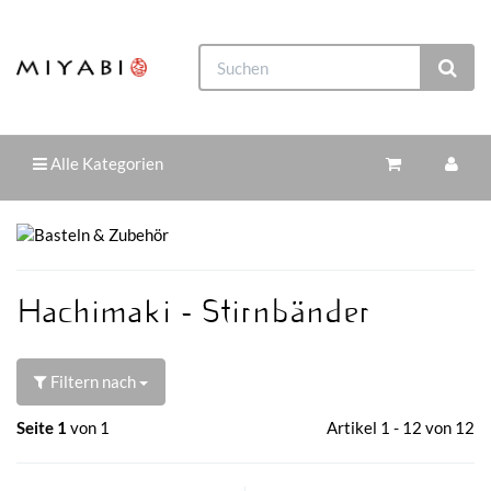
Alle Kategorien
Hachimaki - Stirnbänder
Filtern nach
Seite 1
von 1
Artikel 1 - 12 von 12