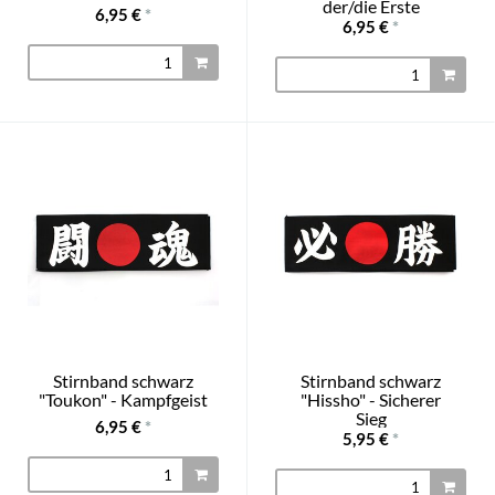
der/die Erste
6,95 €
*
6,95 €
*
Stirnband schwarz
Stirnband schwarz
"Toukon" - Kampfgeist
"Hissho" - Sicherer
Sieg
6,95 €
*
5,95 €
*