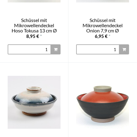
Schüssel mit
Schüssel mit
Mikrowellendeckel
Mikrowellendeckel
Hoso Tokusa 13 cm Ø
Onion 7,9 cm Ø
8,95 €
*
6,95 €
*