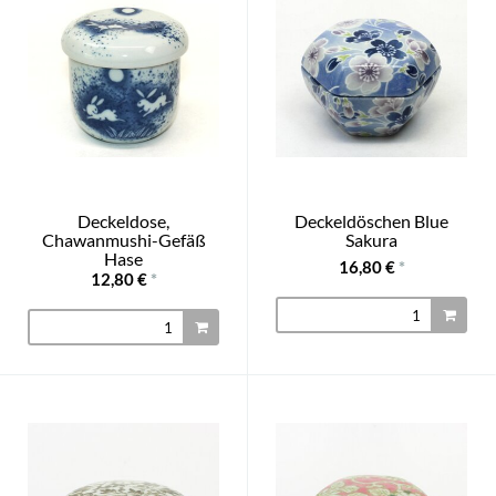
Deckeldose,
Deckeldöschen Blue
Chawanmushi-Gefäß
Sakura
Hase
16,80 €
*
12,80 €
*