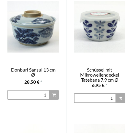
Donburi Sansui 13 cm
Schüssel mit
Ø
Mikrowellendeckel
Tatebana 7,9 cm Ø
28,50 €
*
6,95 €
*