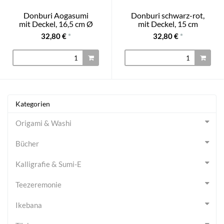
Donburi Aogasumi
Donburi schwarz-rot,
mit Deckel, 16,5 cm Ø
mit Deckel, 15 cm
32,80 €
*
32,80 €
*
Kategorien
Origami & Washi
Bücher
Kalligrafie & Sumi-E
Teezeremonie
Ikebana