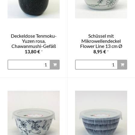
Deckeldose Tenmoku-
Schüssel mit
Yuzen rosa,
Mikrowellendeckel
Chawanmushi-Gefäß
Flower Line 13 cm Ø
13,80 €
*
8,95 €
*