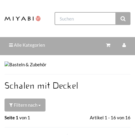
Alle Kategorien
Schalen mit Deckel
Filtern nach
Seite 1
von 1
Artikel 1 - 16 von 16