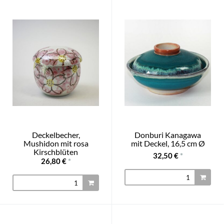
Deckelbecher,
Donburi Kanagawa
Mushidon mit rosa
mit Deckel, 16,5 cm Ø
Kirschblüten
32,50 €
*
26,80 €
*