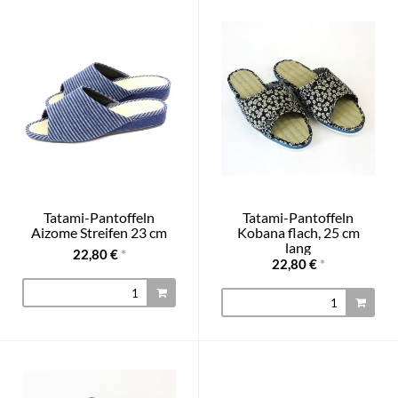
Tatami-Pantoffeln
Tatami-Pantoffeln
Aizome Streifen 23 cm
Kobana flach, 25 cm
lang
22,80 €
*
22,80 €
*