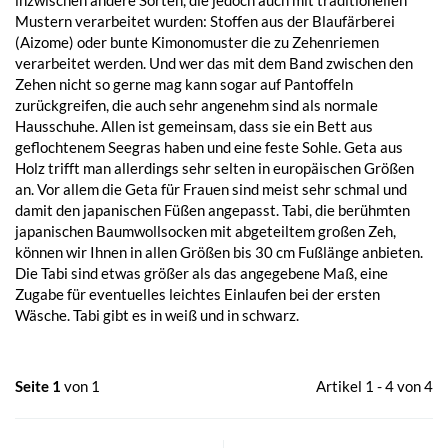
Mustern verarbeitet wurden: Stoffen aus der Blaufärberei
(Aizome) oder bunte Kimonomuster die zu Zehenriemen
verarbeitet werden. Und wer das mit dem Band zwischen den
Zehen nicht so gerne mag kann sogar auf Pantoffeln
zurückgreifen, die auch sehr angenehm sind als normale
Hausschuhe. Allen ist gemeinsam, dass sie ein Bett aus
geflochtenem Seegras haben und eine feste Sohle. Geta aus
Holz trifft man allerdings sehr selten in europäischen Größen
an. Vor allem die Geta für Frauen sind meist sehr schmal und
damit den japanischen Füßen angepasst. Tabi, die berühmten
japanischen Baumwollsocken mit abgeteiltem großen Zeh,
können wir Ihnen in allen Größen bis 30 cm Fußlänge anbieten.
Die Tabi sind etwas größer als das angegebene Maß, eine
Zugabe für eventuelles leichtes Einlaufen bei der ersten
Wäsche. Tabi gibt es in weiß und in schwarz.
Seite 1
von 1
Artikel 1 - 4 von 4