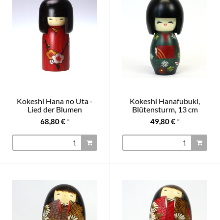
Kokeshi Hana no Uta -
Kokeshi Hanafubuki,
Lied der Blumen
Blütensturm, 13 cm
68,80 €
*
49,80 €
*