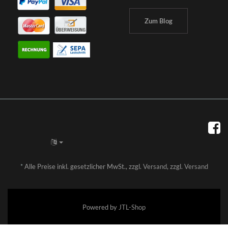
Zum Blog
*
Alle Preise inkl. gesetzlicher MwSt., zzgl.
Versand
, zzgl.
Versand
Powered by
JTL-Shop