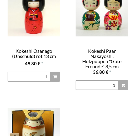
Kokeshi Osanago
Kokeshi Paar
(Unschuld) rot 13 cm
Nakayoshi,
Holzpuppen "Gute
49,80 €
*
Freunde" 8,5 cm
36,80 €
*