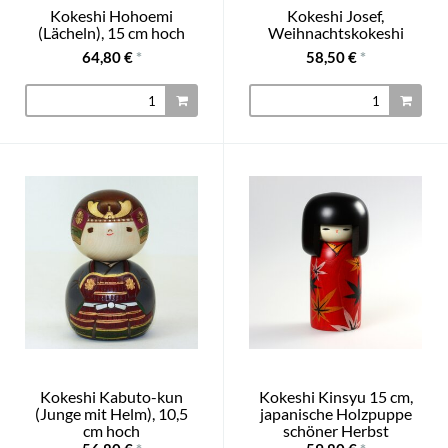
Kokeshi Hohoemi
Kokeshi Josef,
(Lächeln), 15 cm hoch
Weihnachtskokeshi
64,80 €
*
58,50 €
*
Kokeshi Kabuto-kun
Kokeshi Kinsyu 15 cm,
(Junge mit Helm), 10,5
japanische Holzpuppe
cm hoch
schöner Herbst