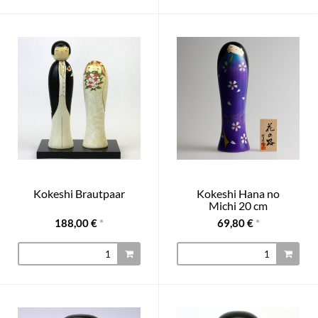
Kokeshi Brautpaar
Kokeshi Hana no
Michi 20 cm
188,00 €
*
69,80 €
*