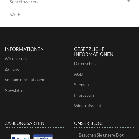
Schreibwaren
SALE
INFORMATIONEN
GESETZLICHE
INFORMATIONEN
Wir über uns
Datenschutz
Zahlung
AGB
Versandinformationen
Sitemap
Newsletter
Impressum
Widerrufsrecht
ZAHLUNGSARTEN
UNSER BLOG
Besuchen Sie unsere Blog