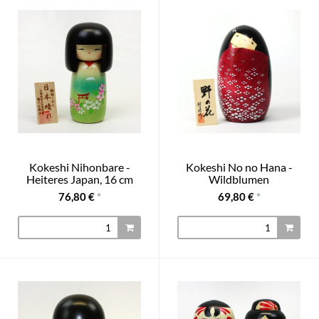
Kokeshi Nihonbare -
Kokeshi No no Hana -
Heiteres Japan, 16 cm
Wildblumen
76,80 €
*
69,80 €
*