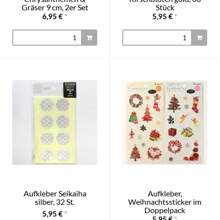
Gräser 9 cm, 2er Set
Stück
6,95 €
*
5,95 €
*
Aufkleber Seikaiha
Aufkleber,
silber, 32 St.
Weihnachtssticker im
Doppelpack
5,95 €
*
5,95 €
*