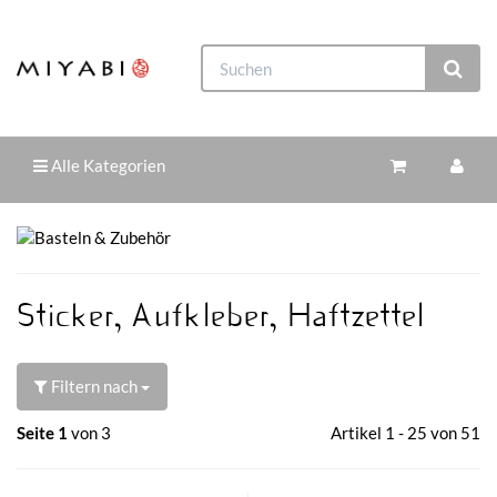
Alle Kategorien
Sticker, Aufkleber, Haftzettel
Filtern nach
Seite 1
von 3
Artikel 1 - 25 von 51