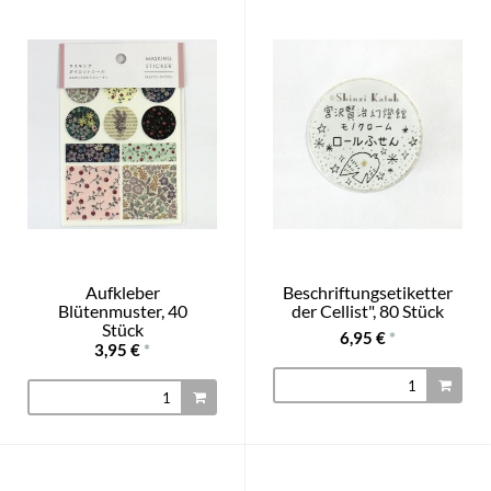
Aufkleber
Beschriftungsetiketten"Ga
Blütenmuster, 40
der Cellist", 80 Stück
Stück
6,95 €
*
3,95 €
*