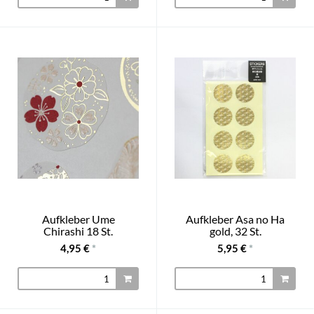
Aufkleber Ume
Aufkleber Asa no Ha
Chirashi 18 St.
gold, 32 St.
4,95 €
*
5,95 €
*