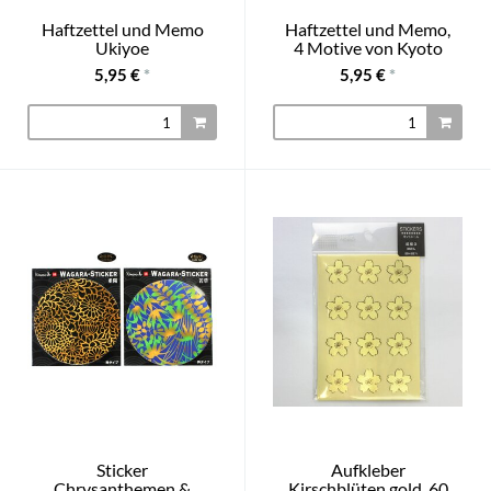
Haftzettel und Memo
Haftzettel und Memo,
Ukiyoe
4 Motive von Kyoto
5,95 €
*
5,95 €
*
Sticker
Aufkleber
Chrysanthemen &
Kirschblüten gold, 60