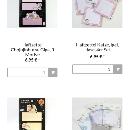
Haftzettel
Haftzettel Katze, Igel,
Chojujinbutsu Giga, 3
Hase, 4er Set
Motive
6,95 €
*
6,95 €
*