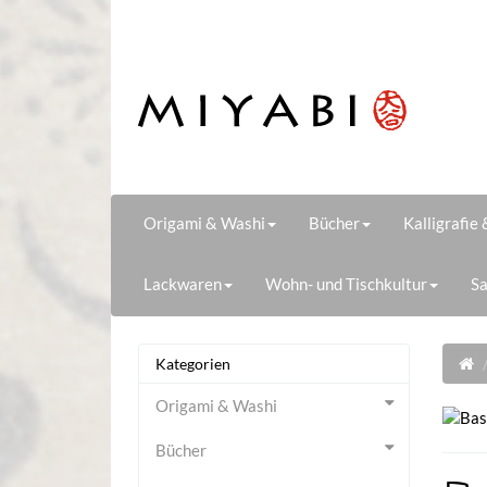
Origami & Washi
Bücher
Kalligrafie
Lackwaren
Wohn- und Tischkultur
Sa
Kategorien
Origami & Washi
Bücher