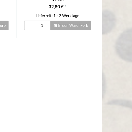
32,80 €
*
Lieferzeit: 1 - 2 Werktage
orb
In den Warenkorb