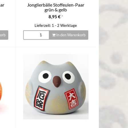
aar
Jonglierbälle Stoffeulen-Paar
grün & gelb
8,95 €
*
Lieferzeit: 1 - 2 Werktage
orb
In den Warenkorb