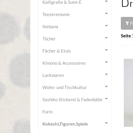
Dr
Kalligrafie & Sumi-E
Teezeremonie
F
Ikebana
Seite 
Tücher
Fächer & Etuis
Kimono & Accessoires
Lackwaren
Wohn- und Tischkultur
Sashiko Stickerei & Fadenbälle
Furin
Kokeshi,Figuren,Spiele