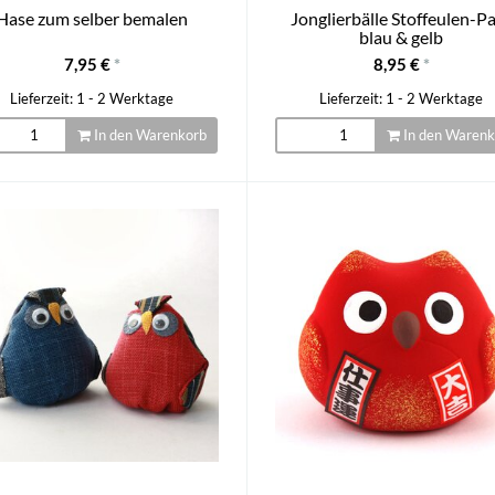
Hase zum selber bemalen
Jonglierbälle Stoffeulen-P
blau & gelb
7,95 €
*
8,95 €
*
Lieferzeit: 1 - 2 Werktage
Lieferzeit: 1 - 2 Werktage
In den Warenkorb
In den Warenk