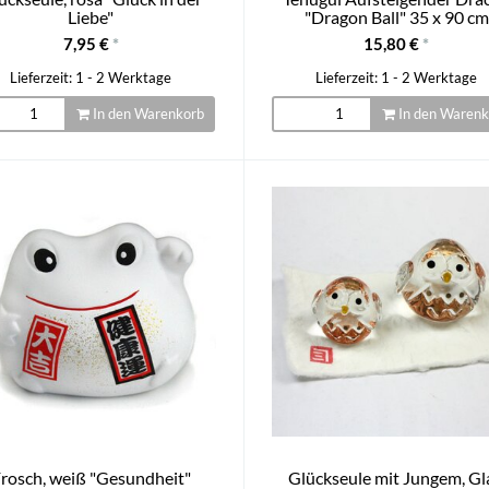
Liebe"
"Dragon Ball" 35 x 90 cm
7,95 €
*
15,80 €
*
Lieferzeit: 1 - 2 Werktage
Lieferzeit: 1 - 2 Werktage
In den Warenkorb
In den Warenk
rosch, weiß "Gesundheit"
Glückseule mit Jungem, Gl