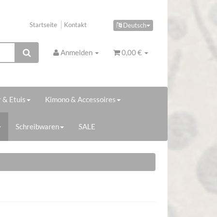
Startseite
Kontakt
Deutsch
Anmelden
0,00 €
 & Etuis
Kimono & Accessoires
Schreibwaren
SALE