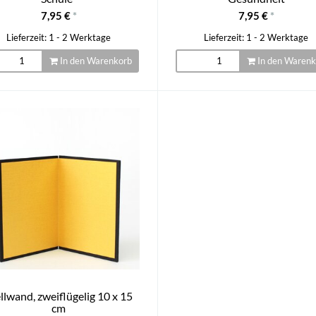
7,95 €
*
7,95 €
*
Lieferzeit: 1 - 2 Werktage
Lieferzeit: 1 - 2 Werktage
In den Warenkorb
In den Warenk
llwand, zweiflügelig 10 x 15
cm