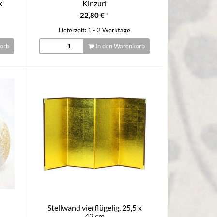
k
Kinzuri
22,80 €
*
Lieferzeit: 1 - 2 Werktage
orb
In den Warenkorb
Stellwand vierflügelig, 25,5 x
42 cm