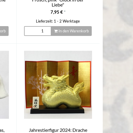
Liebe"
7,95 €
*
Lieferzeit: 1 - 2 Werktage
orb
In den Warenkorb
as,
Jahrestierfigur 2024: Drache