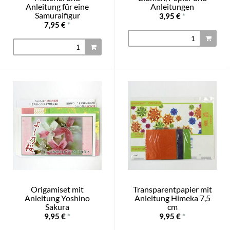
Anleitung für eine
Anleitungen
Samuraifigur
3,95 €
*
7,95 €
*
Origamiset mit
Transparentpapier mit
Anleitung Yoshino
Anleitung Himeka 7,5
Sakura
cm
9,95 €
*
9,95 €
*