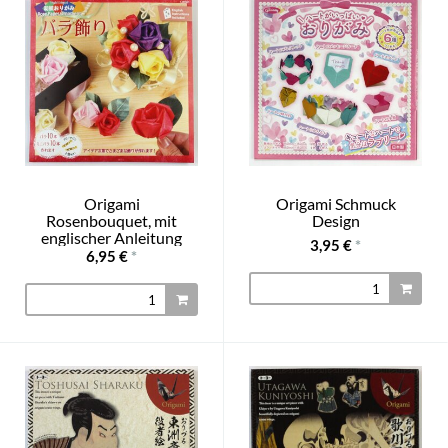
Origami
Origami Schmuck
Rosenbouquet, mit
Design
englischer Anleitung
3,95 €
*
6,95 €
*