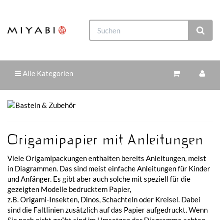
Alle Kategorien
Origamipapier mit Anleitungen
Viele Origamipackungen enthalten bereits Anleitungen, meist
in Diagrammen. Das sind meist einfache Anleitungen für Kinder
und Anfänger. Es gibt aber auch solche mit speziell für die
gezeigten Modelle bedrucktem Papier,
z.B. Origami-Insekten, Dinos, Schachteln oder Kreisel. Dabei
sind die Faltlinien zusätzlich auf das Papier aufgedruckt. Wenn
Sie noch nicht geübt sind im Umsetzen der Diagramme achten