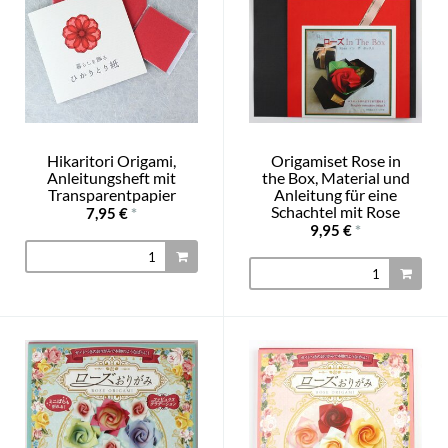
Hikaritori Origami,
Origamiset Rose in
Anleitungsheft mit
the Box, Material und
Transparentpapier
Anleitung für eine
Schachtel mit Rose
7,95 €
*
9,95 €
*