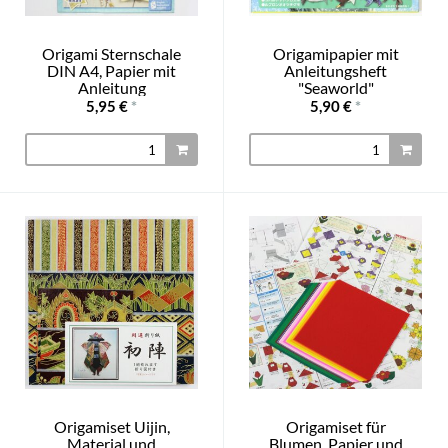
Origami Sternschale
Origamipapier mit
DIN A4, Papier mit
Anleitungsheft
Anleitung
"Seaworld"
5,95 €
*
5,90 €
*
Origamiset Uijin,
Origamiset für
Material und
Blumen, Papier und