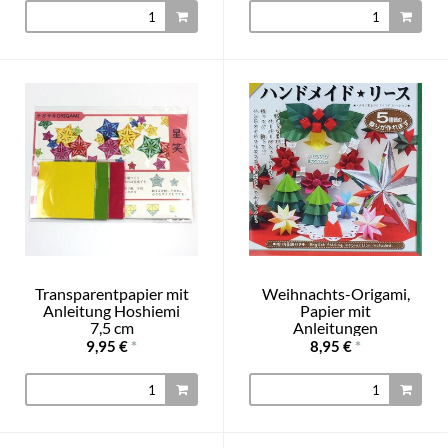
Transparentpapier mit
Weihnachts-Origami,
Anleitung Hoshiemi
Papier mit
7,5 cm
Anleitungen
9,95 €
*
8,95 €
*