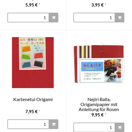
5,95 €
*
3,95 €
*
Kartenetui Origami
Nejiri Balla,
Origamipapier mit
Anleitung für Rosen
7,95 €
*
9,95 €
*