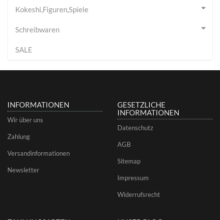
Kokeshi,Figuren,Spiele
Schreibwaren
SALE
INFORMATIONEN
GESETZLICHE
INFORMATIONEN
Wir über uns
Datenschutz
Zahlung
AGB
Versandinformationen
Sitemap
Newsletter
Impressum
Widerrufsrecht