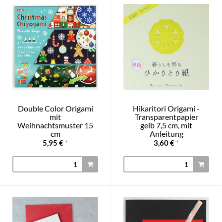
Double Color Origami
Hikaritori Origami -
mit
Transparentpapier
Weihnachtsmuster 15
gelb 7,5 cm, mit
cm
Anleitung
5,95 €
*
3,60 €
*