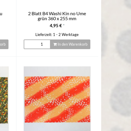
su
2 Blatt B4 Washi Kin no Ume
grün 360 x 255 mm
4,95 €
*
Lieferzeit: 1 - 2 Werktage
orb
In den Warenkorb