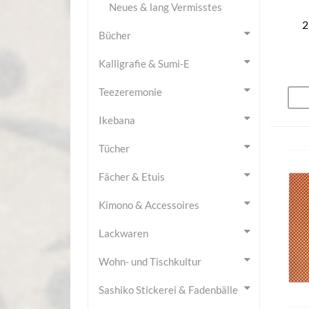
Neues & lang Vermisstes
2
Bücher
Kalligrafie & Sumi-E
Teezeremonie
Ikebana
Tücher
Fächer & Etuis
Kimono & Accessoires
Lackwaren
Wohn- und Tischkultur
Sashiko Stickerei & Fadenbälle