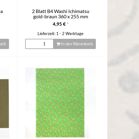
Ha
2 Blatt B4 Washi Ichimatsu
gold-braun 360 x 255 mm
4,95 €
*
Lieferzeit: 1 - 2 Werktage
orb
In den Warenkorb