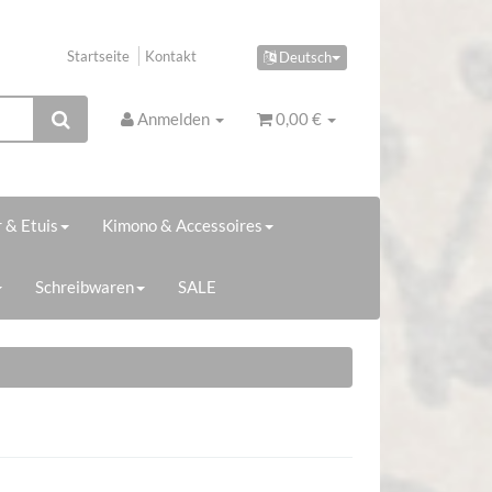
Startseite
Kontakt
Deutsch
Anmelden
0,00 €
 & Etuis
Kimono & Accessoires
Schreibwaren
SALE