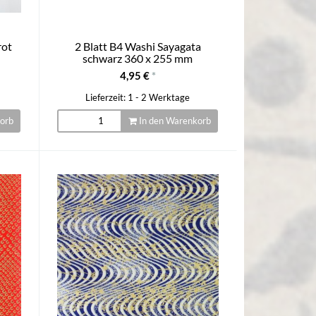
rot
2 Blatt B4 Washi Sayagata
schwarz 360 x 255 mm
4,95 €
*
Lieferzeit: 1 - 2 Werktage
orb
In den Warenkorb