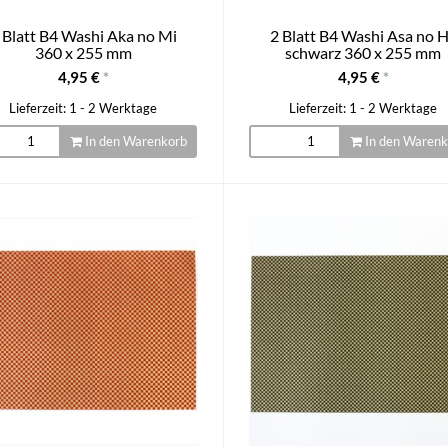
 Blatt B4 Washi Aka no Mi
2 Blatt B4 Washi Asa no 
360 x 255 mm
schwarz 360 x 255 mm
4,95 €
*
4,95 €
*
Lieferzeit: 1 - 2 Werktage
Lieferzeit: 1 - 2 Werktage
In den Warenkorb
In den Warenk