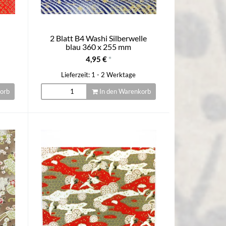
-
2 Blatt B4 Washi Silberwelle
blau 360 x 255 mm
4,95 €
*
Lieferzeit: 1 - 2 Werktage
orb
In den Warenkorb