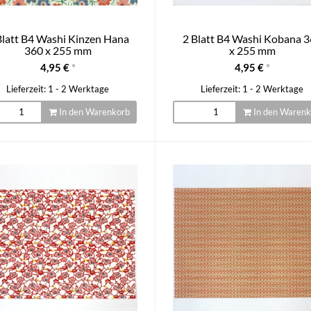
Blatt B4 Washi Kinzen Hana
2 Blatt B4 Washi Kobana 
360 x 255 mm
x 255 mm
4,95 €
*
4,95 €
*
Lieferzeit: 1 - 2 Werktage
Lieferzeit: 1 - 2 Werktage
In den Warenkorb
In den Warenk