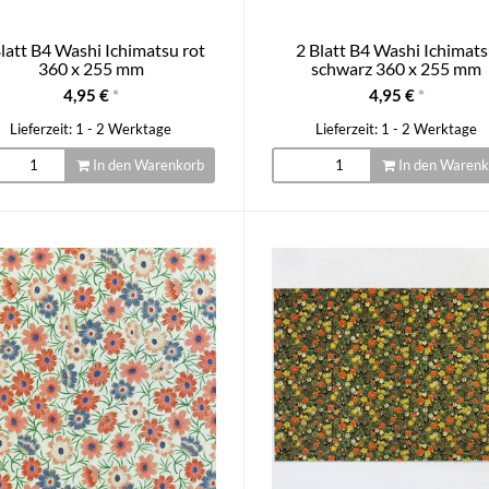
latt B4 Washi Ichimatsu rot
2 Blatt B4 Washi Ichimat
360 x 255 mm
schwarz 360 x 255 mm
4,95 €
*
4,95 €
*
Lieferzeit: 1 - 2 Werktage
Lieferzeit: 1 - 2 Werktage
In den Warenkorb
In den Warenk