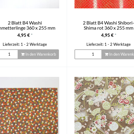
2 Blatt B4 Washi
2 Blatt B4 Washi Shibori
hmetterlinge 360 x 255 mm
Shima rot 360 x 255 mm
4,95 €
*
4,95 €
*
Lieferzeit: 1 - 2 Werktage
Lieferzeit: 1 - 2 Werktage
In den Warenkorb
In den Warenk