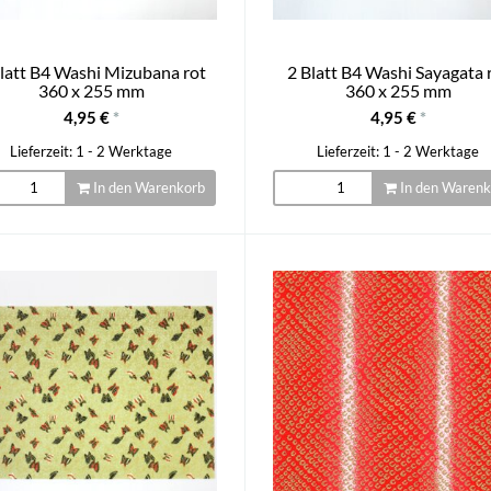
Blatt B4 Washi Mizubana rot
2 Blatt B4 Washi Sayagata 
360 x 255 mm
360 x 255 mm
4,95 €
*
4,95 €
*
Lieferzeit: 1 - 2 Werktage
Lieferzeit: 1 - 2 Werktage
In den Warenkorb
In den Warenk