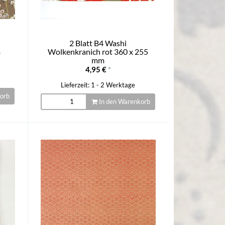
2 Blatt B4 Washi
m
Wolkenkranich rot 360 x 255
mm
4,95 €
*
Lieferzeit: 1 - 2 Werktage
orb
In den Warenkorb