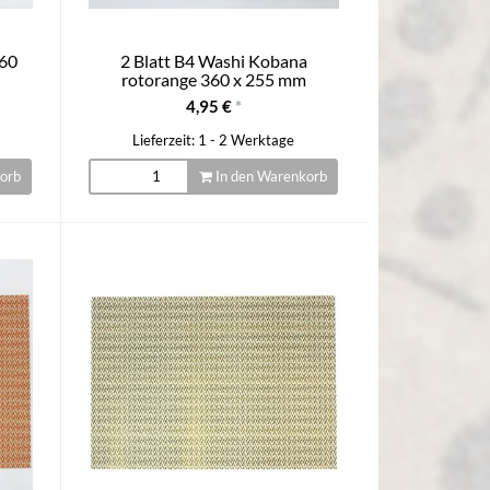
360
2 Blatt B4 Washi Kobana
rotorange 360 x 255 mm
4,95 €
*
Lieferzeit: 1 - 2 Werktage
orb
In den Warenkorb