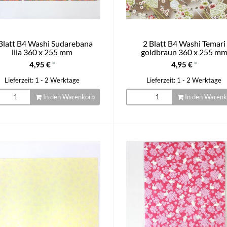
Blatt B4 Washi Sudarebana
2 Blatt B4 Washi Temari
lila 360 x 255 mm
goldbraun 360 x 255 m
4,95 €
*
4,95 €
*
Lieferzeit: 1 - 2 Werktage
Lieferzeit: 1 - 2 Werktage
In den Warenkorb
In den Warenk