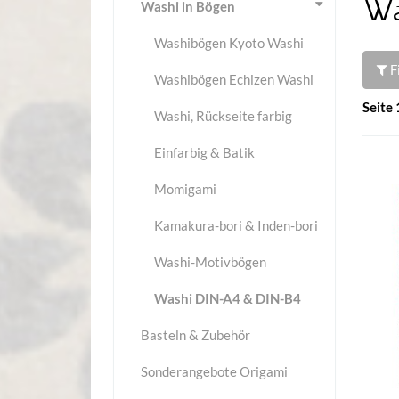
Wa
Washi in Bögen
Washibögen Kyoto Washi
F
Washibögen Echizen Washi
Seite 
Washi, Rückseite farbig
Einfarbig & Batik
Momigami
Kamakura-bori & Inden-bori
Washi-Motivbögen
Washi DIN-A4 & DIN-B4
Basteln & Zubehör
Sonderangebote Origami