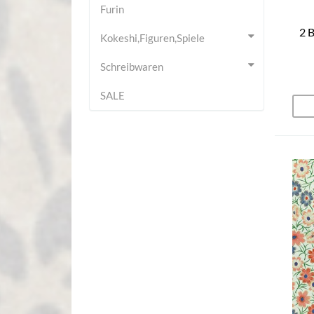
Furin
2 B
Kokeshi,Figuren,Spiele
Schreibwaren
SALE