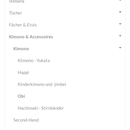
Ikebana
Tücher
Fächer & Etuis
Kimono & Accessoires
Kimono
Kiimono - Yukata
Happi
Kinderkimono und -jimbei
Obi
Hachimaki - Stirnbänder
Second-Hand