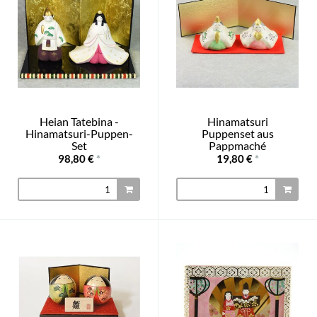
Heian Tatebina -
Hinamatsuri
Hinamatsuri-Puppen-
Puppenset aus
Set
Pappmaché
98,80 €
*
19,80 €
*