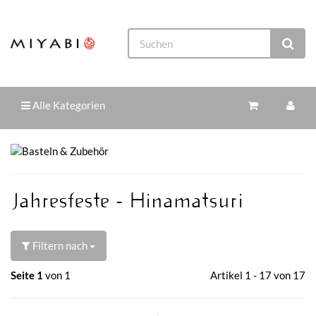
Alle Kategorien
Jahresfeste - Hinamatsuri
Filtern nach
Seite 1
von 1
Artikel 1 - 17 von 17