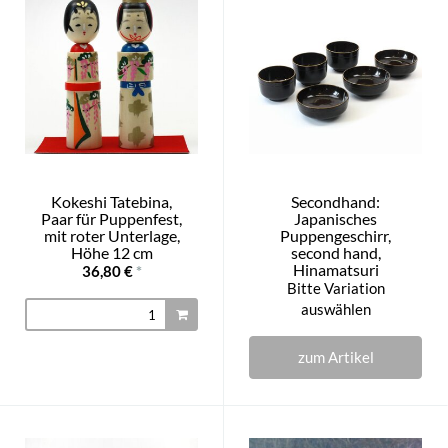
Kokeshi Tatebina,
Secondhand:
Paar für Puppenfest,
Japanisches
mit roter Unterlage,
Puppengeschirr,
Höhe 12 cm
second hand,
Hinamatsuri
36,80 €
*
Bitte Variation
auswählen
zum Artikel