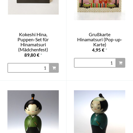
Kokeshi Hina,
Grußkarte
Puppen-Set für
Hinamatsuri (Pop-up-
Hinamatsuri
Karte)
(Mädchenfest)
4,95 €
*
89,80 €
*