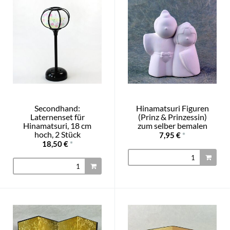
Secondhand:
Hinamatsuri Figuren
Laternenset für
(Prinz & Prinzessin)
Hinamatsuri, 18 cm
zum selber bemalen
hoch, 2 Stück
7,95 €
*
18,50 €
*