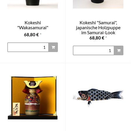
Kokeshi
Kokeshi "Samurai",
"Wakasamurai"
japanische Holzpuppe
im Samurai-Look
68,80 €
*
68,80 €
*