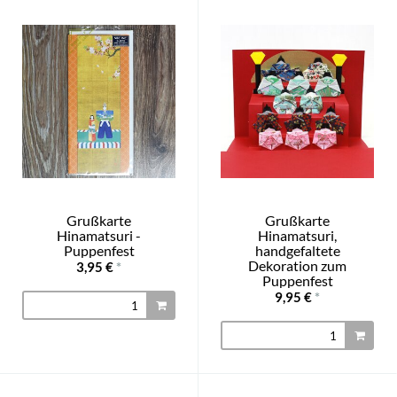
Grußkarte
Grußkarte
Hinamatsuri -
Hinamatsuri,
Puppenfest
handgefaltete
Dekoration zum
3,95 €
*
Puppenfest
9,95 €
*