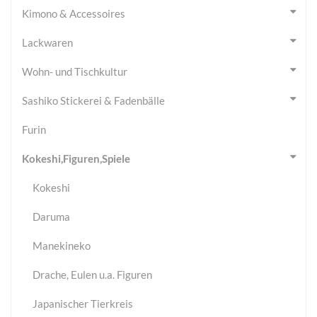
Kimono & Accessoires
Lackwaren
Wohn- und Tischkultur
Sashiko Stickerei & Fadenbälle
Furin
Kokeshi,Figuren,Spiele
Kokeshi
Daruma
Manekineko
Drache, Eulen u.a. Figuren
Japanischer Tierkreis