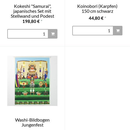
Kokeshi "Samurai",
Koinobori (Karpfen)
japanisches Set mit
150 cm schwarz
Stellwand und Podest
44,80 €
*
198,80 €
*
Washi-Bildbogen
Jungenfest