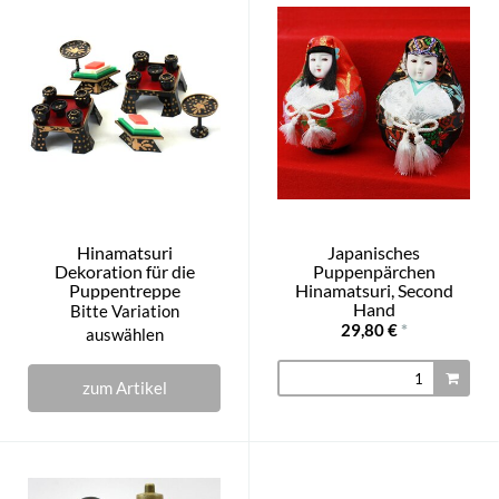
Hinamatsuri
Japanisches
Dekoration für die
Puppenpärchen
Puppentreppe
Hinamatsuri, Second
Hand
Bitte Variation
29,80 €
*
auswählen
zum Artikel