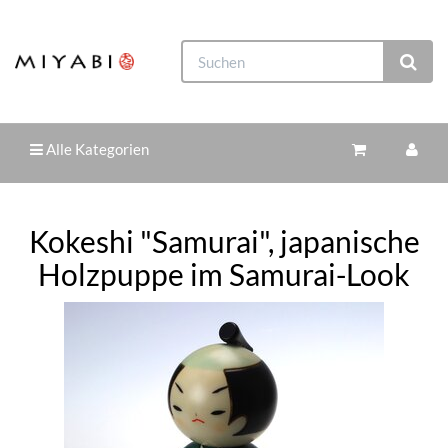
Alle Kategorien
Kokeshi "Samurai", japanische
Holzpuppe im Samurai-Look