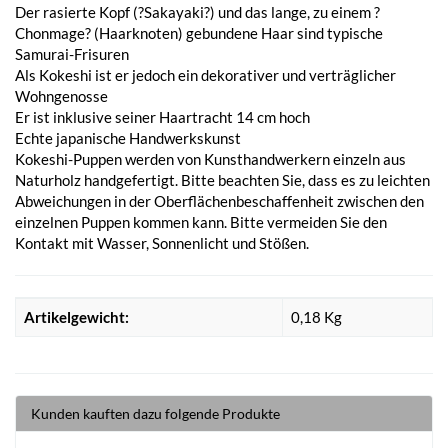
Der rasierte Kopf (?Sakayaki?) und das lange, zu einem ?
Chonmage? (Haarknoten) gebundene Haar sind typische
Samurai-Frisuren
Als Kokeshi ist er jedoch ein dekorativer und verträglicher
Wohngenosse
Er ist inklusive seiner Haartracht 14 cm hoch
Echte japanische Handwerkskunst
Kokeshi-Puppen werden von Kunsthandwerkern einzeln aus
Naturholz handgefertigt. Bitte beachten Sie, dass es zu leichten
Abweichungen in der Oberflächenbeschaffenheit zwischen den
einzelnen Puppen kommen kann. Bitte vermeiden Sie den
Kontakt mit Wasser, Sonnenlicht und Stößen.
Artikelgewicht:
0,18
Kg
Kunden kauften dazu folgende Produkte