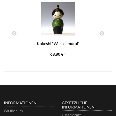
n
Kokeshi "Wakasamurai"
68,80 €
*
INFORMATIONEN
GESETZLICHE
INFORMATIONEN
Wir über uns
Datenschutz