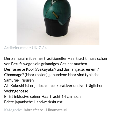
Artikelnummer:
UK-7-34
Der Samurai mit seiner traditioneller Haartracht muss schon
von Berufs wegen ein grimmiges Gesicht machen
Der rasierte Kopf (?Sakayaki?) und das lange, zu einem ?
Chonmage? (Haarknoten) gebundene Haar sind typische
Samurai-Frisuren
Als Kokeshi ist er jedoch ein dekorativer und verträglicher
Wohngenosse
Er ist inklusive seiner Haartracht 14 cm hoch
Echte japanische Handwerkskunst
Kategorie:
Jahresfeste - Hinamatsuri