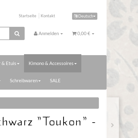
Startseite
Kontakt
Deutsch
Anmelden
0,00 €
 & Etuis
Kimono & Accessoires
Schreibwaren
SALE
chwarz "Toukon" -