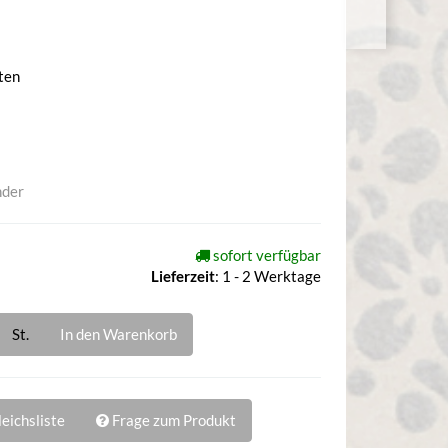
ten
nder
sofort verfügbar
Lieferzeit
:
1 - 2 Werktage
St.
In den Warenkorb
eichsliste
Frage zum Produkt