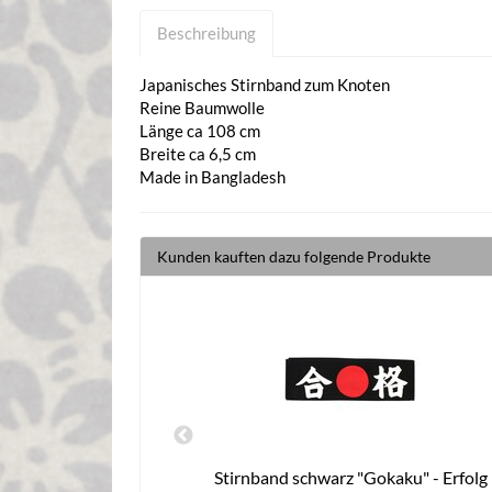
Beschreibung
Japanisches Stirnband zum Knoten
Reine Baumwolle
Länge ca 108 cm
Breite ca 6,5 cm
Made in Bangladesh
Kunden kauften dazu folgende Produkte
, der/die Erste
Stirnband schwarz "Gokaku" - Erfolg