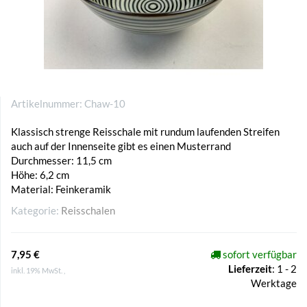
Artikelnummer:
Chaw-10
Klassisch strenge Reisschale mit rundum laufenden Streifen
auch auf der Innenseite gibt es einen Musterrand
Durchmesser: 11,5 cm
Höhe: 6,2 cm
Material: Feinkeramik
Kategorie:
Reisschalen
7,95 €
sofort verfügbar
Lieferzeit
:
1 - 2
inkl. 19% MwSt. ,
Werktage