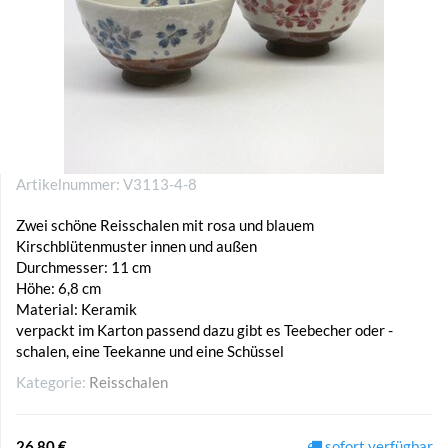
Artikelnummer:
V3113-4-8
Zwei schöne Reisschalen mit rosa und blauem
Kirschblütenmuster innen und außen
Durchmesser: 11 cm
Höhe: 6,8 cm
Material: Keramik
verpackt im Karton passend dazu gibt es Teebecher oder -
schalen, eine Teekanne und eine Schüssel
Kategorie:
Reisschalen
26,80 €
sofort verfügbar