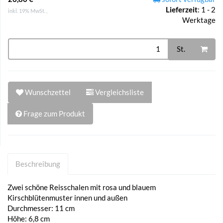
Lieferzeit
:
1 - 2
inkl. 19% MwSt. ,
Werktage
St.
Wunschzettel
Vergleichsliste
Frage zum Produkt
Beschreibung
Zwei schöne Reisschalen mit rosa und blauem
Kirschblütenmuster innen und außen
Durchmesser: 11 cm
Höhe: 6,8 cm