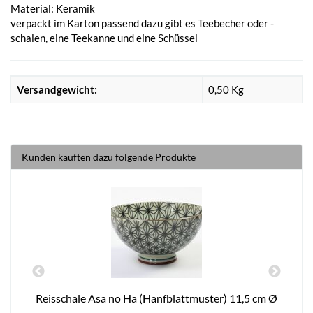
Material: Keramik
verpackt im Karton passend dazu gibt es Teebecher oder -
schalen, eine Teekanne und eine Schüssel
Versandgewicht:
0,50 Kg
Kunden kauften dazu folgende Produkte
Reisschale Asa no Ha (Hanfblattmuster) 11,5 cm Ø