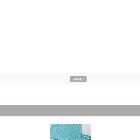
Tenugui