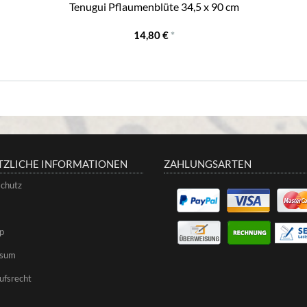
Tenugui Pflaumenblüte 34,5 x 90 cm
14,80 €
*
TZLICHE INFORMATIONEN
ZAHLUNGSARTEN
chutz
p
ssum
ufsrecht