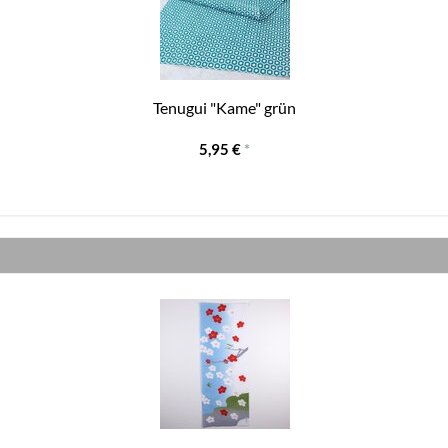
Tenugui "Kame" grün
5,95 €
*