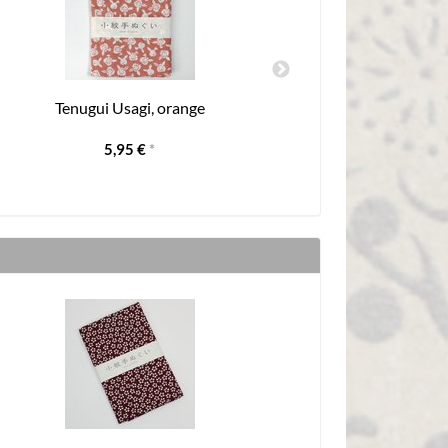
Tenugui Usagi, orange
Tenugui
5,95 €
*