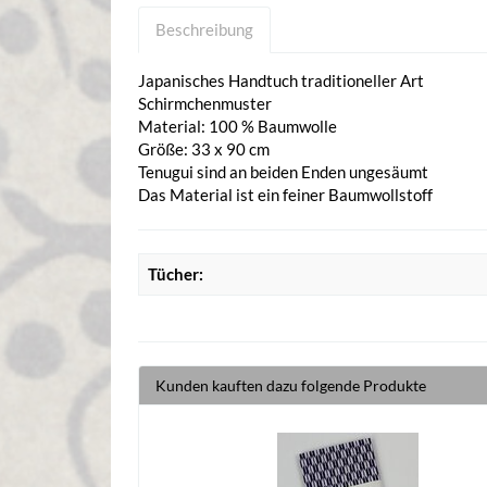
Beschreibung
Japanisches Handtuch traditioneller Art
Schirmchenmuster
Material: 100 % Baumwolle
Größe: 33 x 90 cm
Tenugui sind an beiden Enden ungesäumt
Das Material ist ein feiner Baumwollstoff
Tücher:
Kunden kauften dazu folgende Produkte