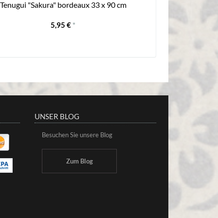
Tenugui "Sakura" bordeaux 33 x 90 cm
5,95 €
*
UNSER BLOG
Besuchen Sie unsere Blog
Zum Blog