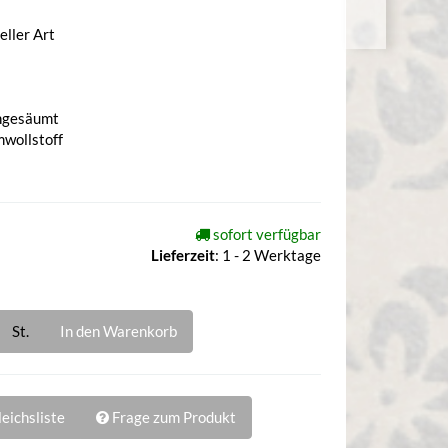
eller Art
ungesäumt
mwollstoff
sofort verfügbar
Lieferzeit
:
1 - 2 Werktage
St.
In den Warenkorb
eichsliste
Frage zum Produkt