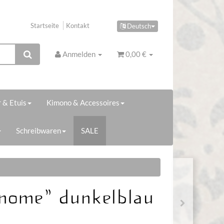
Startseite
Kontakt
Deutsch
Anmelden
0,00 €
 & Etuis
Kimono & Accessoires
Schreibwaren
SALE
anome" dunkelblau