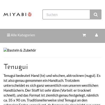
Alle Kategorien
Tenugui
Tenugui bedeutet Hand (te) und wischen, abtrocknen (nugui). Es
ist also genau genommen ein Handtuch. Trotzdem
unterscheidet es sich ganz wesentlich von unseren westlichen
Handtüchern. Der Stoff ist sehr dünn (Vorteil: er trocknet
schnell), und das Format ist ziemlich genau festgelegt, nämlich
ca. 35 x 90 cm. Traditionellerweise sind Tenugui an den
schmalen Enden ungesäumt, da fransen sie also leicht aus wenn