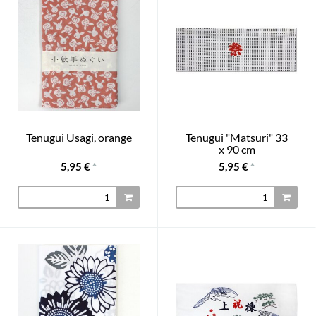
Tenugui Usagi, orange
Tenugui "Matsuri" 33
x 90 cm
5,95 €
*
5,95 €
*