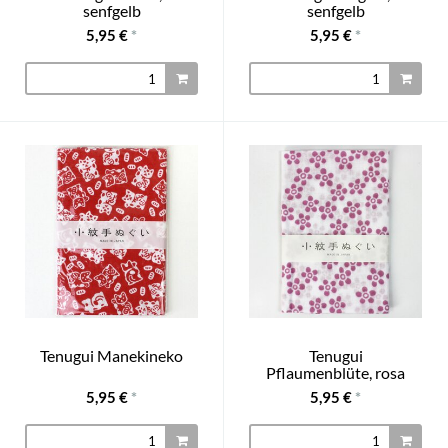
senfgelb
senfgelb
5,95 €
*
5,95 €
*
Tenugui Manekineko
Tenugui
Pflaumenblüte, rosa
5,95 €
*
5,95 €
*