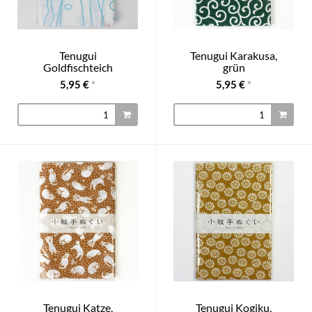
Tenugui
Tenugui Karakusa,
Goldfischteich
grün
5,95 €
*
5,95 €
*
Tenugui Katze,
Tenugui Kogiku,