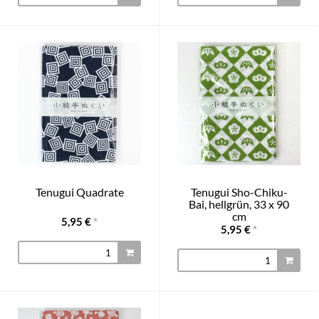
Tenugui Quadrate
Tenugui Sho-Chiku-
Bai, hellgrün, 33 x 90
cm
5,95 €
*
5,95 €
*