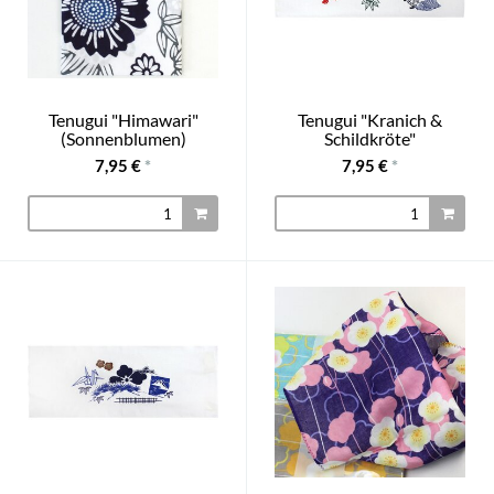
Tenugui "Himawari"
Tenugui "Kranich &
(Sonnenblumen)
Schildkröte"
7,95 €
*
7,95 €
*