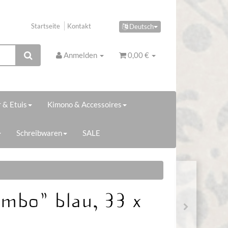
Startseite
Kontakt
Deutsch
Anmelden
0,00 €
 & Etuis
Kimono & Accessoires
Schreibwaren
SALE
mbo" blau, 33 x