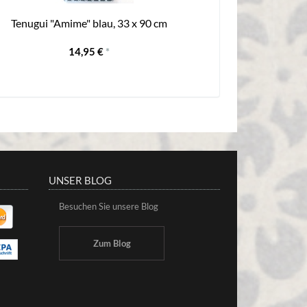
Tenugui "Amime" blau, 33 x 90 cm
14,95 €
*
UNSER BLOG
Besuchen Sie unsere Blog
Zum Blog