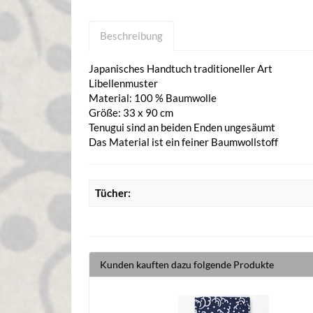
Beschreibung
Japanisches Handtuch traditioneller Art
Libellenmuster
Material: 100 % Baumwolle
Größe: 33 x 90 cm
Tenugui sind an beiden Enden ungesäumt
Das Material ist ein feiner Baumwollstoff
Tücher:
Kunden kauften dazu folgende Produkte