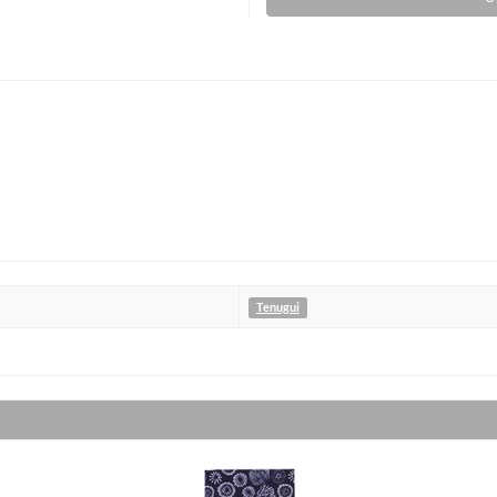
Tenugui