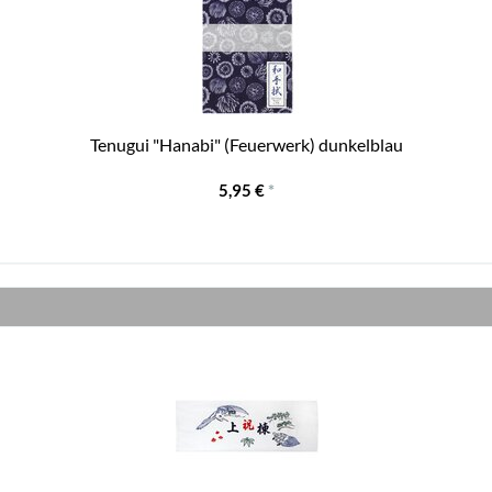
Tenugui "Hanabi" (Feuerwerk) dunkelblau
5,95 €
*