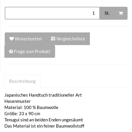
St.
Wunschzettel
Vergleichsliste
Frage zum Produkt
Beschreibung
Japanisches Handtuch traditioneller Art
Hasenmuster
Material: 100 % Baumwolle
Größe: 33 x 90 cm
Tenugui sind an beiden Enden ungesäumt
Das Material ist ein feiner Baumwollstoff