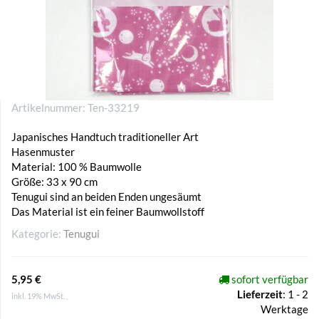
Artikelnummer:
Ten-33219
Japanisches Handtuch traditioneller Art
Hasenmuster
Material: 100 % Baumwolle
Größe: 33 x 90 cm
Tenugui sind an beiden Enden ungesäumt
Das Material ist ein feiner Baumwollstoff
Kategorie:
Tenugui
5,95 €
sofort verfügbar
Lieferzeit
:
1 - 2
inkl. 19% MwSt. ,
Werktage