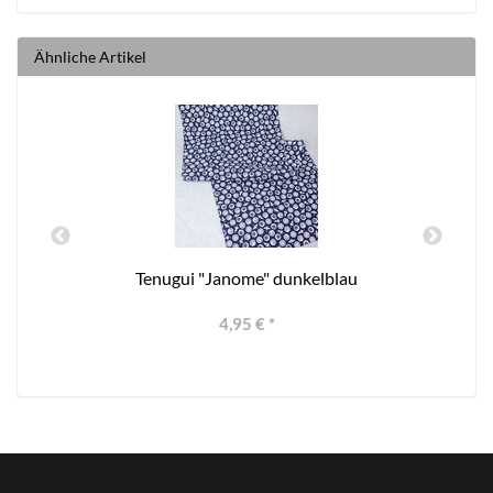
Ähnliche Artikel
Tenugui "Janome" dunkelblau
4,95 €
*