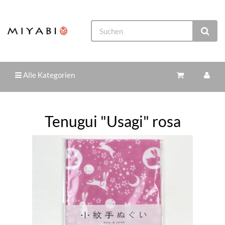
Alle Kategorien
Tenugui "Usagi" rosa