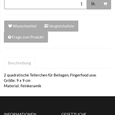
St.
Wunschzettel
Vergleichsliste
Frage zum Produkt
Beschreibung
2 quadratische Tellerchen für Beilagen, Fingerfood usw.
Größe: 9 x 9 cm
Material: Feinkeramik
INFORMATIONEN
GESETZLICHE