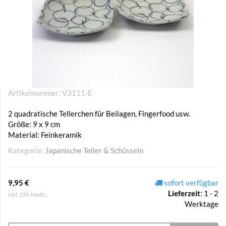
Artikelnummer:
V3111-E
2 quadratische Tellerchen für Beilagen, Fingerfood usw.
Größe: 9 x 9 cm
Material: Feinkeramik
Kategorie:
Japanische Teller & Schüsseln
9,95 €
sofort verfügbar
Lieferzeit
:
1 - 2
inkl. 19% MwSt. ,
Werktage