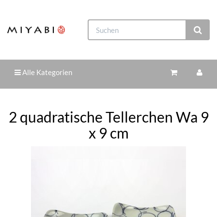
Alle Kategorien
2 quadratische Tellerchen Wa 9
x 9 cm