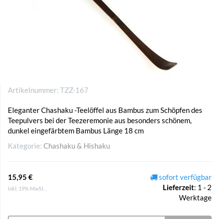
Artikelnummer:
TZZ-167
Eleganter Chashaku -Teelöffel aus Bambus zum Schöpfen des
Teepulvers bei der Teezeremonie aus besonders schönem,
dunkel eingefärbtem Bambus Länge 18 cm
Kategorie:
Chashaku & Hishaku
15,95 €
sofort verfügbar
Lieferzeit
:
1 - 2
inkl. 19% MwSt. ,
Werktage