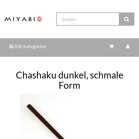
Alle Kategorien
Chashaku dunkel, schmale
Form