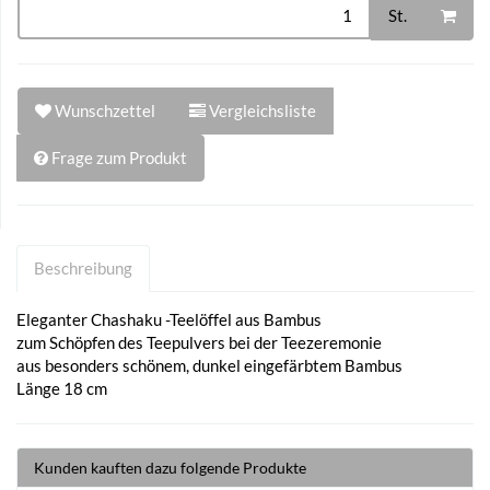
St.
Wunschzettel
Vergleichsliste
Frage zum Produkt
Beschreibung
Eleganter Chashaku -Teelöffel aus Bambus
zum Schöpfen des Teepulvers bei der Teezeremonie
aus besonders schönem, dunkel eingefärbtem Bambus
Länge 18 cm
Kunden kauften dazu folgende Produkte