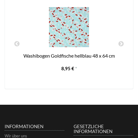
Washibogen Goldfische hellblau 48 x 64 cm
8,95 €
*
INFORMATIONEN
GESETZLICHE
INFORMATIONEN
Wir über uns