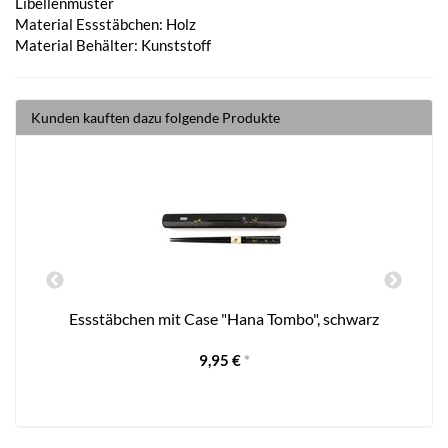
Libellenmuster
Material Essstäbchen: Holz
Material Behälter: Kunststoff
Kunden kauften dazu folgende Produkte
Essstäbchen mit Case "Hana Tombo", schwarz
9,95 €
*