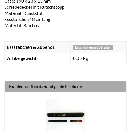
Case: 190 x 23 x 13 mm
Schiebedeckel mit Rutschstopp
Material: Kunststoff
Essstäbchen 18 cm lang
Material: Bambus
Essstäbchen & Zubehör:
Essstäbchen mit Behälter
Artikelgewicht:
0,05
Kg
Kunden kauften dazu folgende Produkte