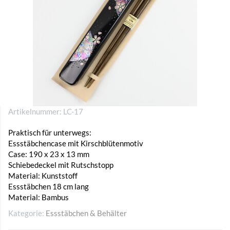
Artikelnummer:
LC-17
Praktisch für unterwegs:
Essstäbchencase mit Kirschblütenmotiv
Case: 190 x 23 x 13 mm
Schiebedeckel mit Rutschstopp
Material: Kunststoff
Essstäbchen 18 cm lang
Material: Bambus
Kategorie:
Essstäbchen & Behälter