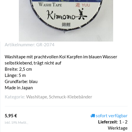
Artikelnummer:
GR-2074
Washitape mit prachtvollen Koi Karpfen im blauen Wasser
selbstklebend, trägt nicht auf
Breite: 2,5 cm
Länge: 5 m
Grundfarbe: blau
Made in Japan
Kategorie:
Washitape, Schmuck-Klebebänder
5,95 €
sofort verfügbar
Lieferzeit
:
1 - 2
inkl. 19% MwSt. ,
Werktage