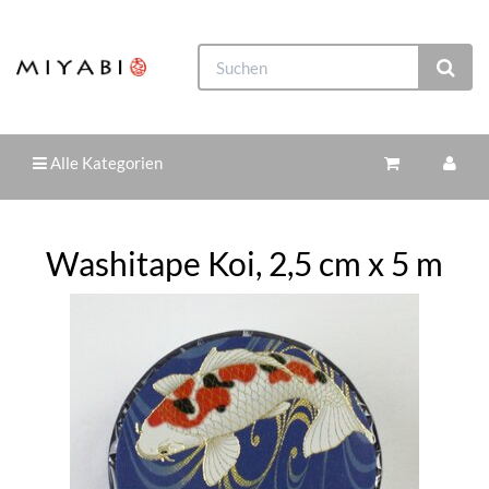
Alle Kategorien
Washitape Koi, 2,5 cm x 5 m