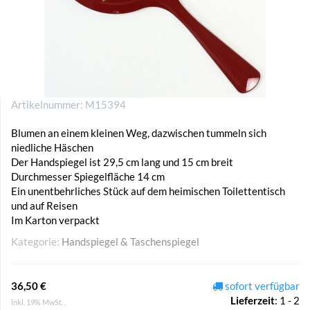
Artikelnummer:
M15394
Blumen an einem kleinen Weg, dazwischen tummeln sich
niedliche Häschen
Der Handspiegel ist 29,5 cm lang und 15 cm breit
Durchmesser Spiegelfläche 14 cm
Ein unentbehrliches Stück auf dem heimischen Toilettentisch
und auf Reisen
Im Karton verpackt
Kategorie:
Handspiegel & Taschenspiegel
36,50 €
sofort verfügbar
Lieferzeit
:
1 - 2
inkl. 19% MwSt. ,