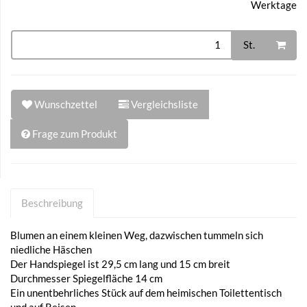
Werktage
St.
Wunschzettel
Vergleichsliste
Frage zum Produkt
Beschreibung
Blumen an einem kleinen Weg, dazwischen tummeln sich
niedliche Häschen
Der Handspiegel ist 29,5 cm lang und 15 cm breit
Durchmesser Spiegelfläche 14 cm
Ein unentbehrliches Stück auf dem heimischen Toilettentisch
und auf Reisen