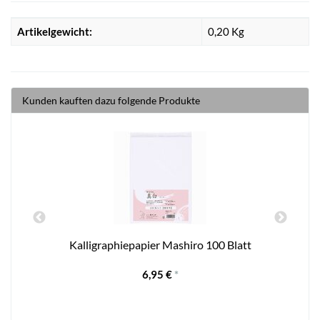
Artikelgewicht:
0,20
Kg
Kunden kauften dazu folgende Produkte
Kalligraphiepapier Mashiro 100 Blatt
6,95 €
*