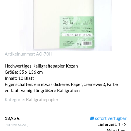
Artikelnummer:
AO-70H
Hochwertiges Kalligrafiepapier Kozan
Größe: 35 x 136 cm
Inhalt: 10 Blatt
Eigenschaften: ein etwas dickeres Paper, cremeweiß, Farbe
verläuft wenig, für größere Kalligrafien
Kategorie:
Kalligrafiepapier
13,95 €
sofort verfügbar
Lieferzeit
:
1 - 2
inkl. 19% MwSt. ,
Werktage