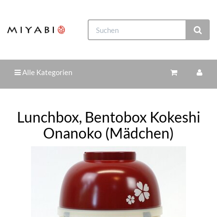
Alle Kategorien
Lunchbox, Bentobox Kokeshi
Onanoko (Mädchen)