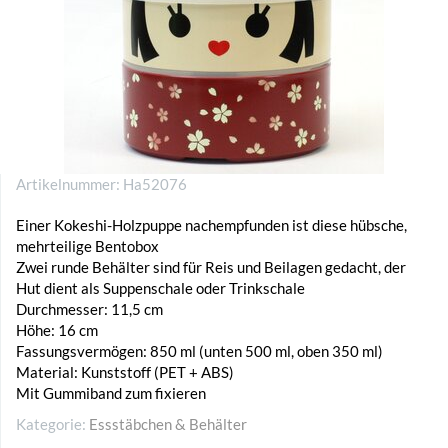
Artikelnummer:
Ha52076
Einer Kokeshi-Holzpuppe nachempfunden ist diese hübsche,
mehrteilige Bentobox
Zwei runde Behälter sind für Reis und Beilagen gedacht, der
Hut dient als Suppenschale oder Trinkschale
Durchmesser: 11,5 cm
Höhe: 16 cm
Fassungsvermögen: 850 ml (unten 500 ml, oben 350 ml)
Material: Kunststoff (PET + ABS)
Mit Gummiband zum fixieren
Kategorie:
Essstäbchen & Behälter