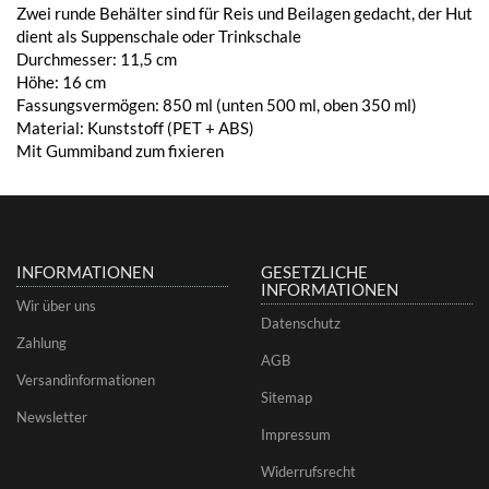
Zwei runde Behälter sind für Reis und Beilagen gedacht, der Hut
dient als Suppenschale oder Trinkschale
Durchmesser: 11,5 cm
Höhe: 16 cm
Fassungsvermögen: 850 ml (unten 500 ml, oben 350 ml)
Material: Kunststoff (PET + ABS)
Mit Gummiband zum fixieren
INFORMATIONEN
GESETZLICHE
INFORMATIONEN
Wir über uns
Datenschutz
Zahlung
AGB
Versandinformationen
Sitemap
Newsletter
Impressum
Widerrufsrecht