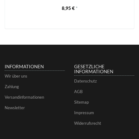
8,95 €
*
INFORMATIONEN
GESETZLICHE
INFORMATIONEN
Wir über uns
Datenschutz
Zahlung
AGB
Versandinformationen
Sitemap
Newsletter
Impressum
Widerrufsrecht