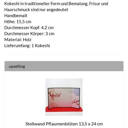
Kokeshi in traditioneller Form und Bemalung, Frisur und
Haarschmuck sind nur angedeutet
Handbemalt
Höhe: 15,5 cm
Durchmesser Kopf: 4,2 cm
Durchmesser Körper: 3 cm
Material: Holz
Lieferumfang: 1 Kokeshi
upselling
Stellwand Pflaumenblüten 13,5 x 24 cm