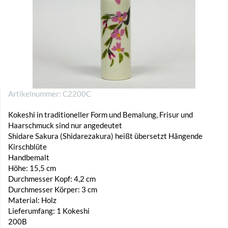
Artikelnummer:
C2200C
Kokeshi in traditioneller Form und Bemalung, Frisur und
Haarschmuck sind nur angedeutet
Shidare Sakura (Shidarezakura) heißt übersetzt Hängende
Kirschblüte
Handbemalt
Höhe: 15,5 cm
Durchmesser Kopf: 4,2 cm
Durchmesser Körper: 3 cm
Material: Holz
Lieferumfang: 1 Kokeshi
200B