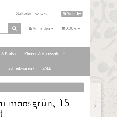
Startseite
Kontakt
Deutsch
Anmelden
0,00 €
 & Etuis
Kimono & Accessoires
Schreibwaren
SALE
i moosgrün, 15
t