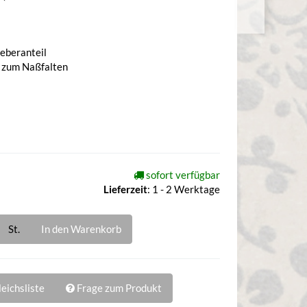
eberanteil
t zum Naßfalten
sofort verfügbar
Lieferzeit
:
1 - 2 Werktage
St.
In den Warenkorb
eichsliste
Frage zum Produkt