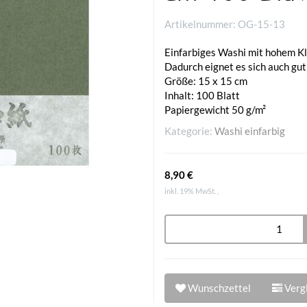
Artikelnummer:
OG-15-13
Einfarbiges Washi mit hohem Kl
Dadurch eignet es sich auch gu
Größe: 15 x 15 cm
Inhalt: 100 Blatt
Papiergewicht 50 g/m²
Kategorie:
Washi einfarbig
8,90 €
inkl. 19% MwSt. ,
Wunschzettel
Vergl