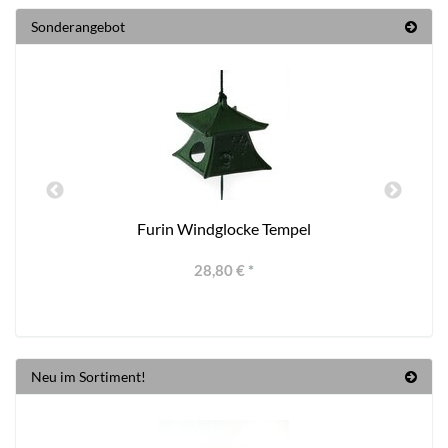
Sonderangebot
Furin Windglocke Tempel
28,80 €
*
Neu im Sortiment!