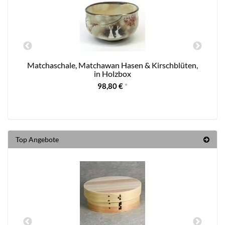
Matchaschale, Matchawan Hasen & Kirschblüten,
in Holzbox
98,80 €
*
Top Angebote