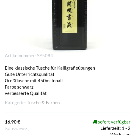
Artikelnummer:
SY5084
Eine klassische Tusche für Kalligrafieübungen
Gute Unterrichtsqualität
Großflasche mit 450ml Inhalt
Farbe schwarz
verbesserte Qualität
Kategorie:
Tusche & Farben
16,90 €
sofort verfügbar
Lieferzeit
:
1 - 2
inkl. 19% MwSt. ,
Werktage