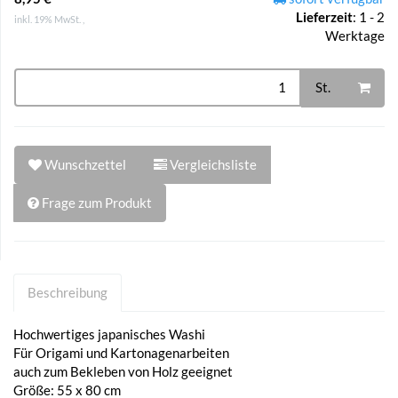
Lieferzeit
:
1 - 2
inkl. 19% MwSt. ,
Werktage
St.
Wunschzettel
Vergleichsliste
Frage zum Produkt
Beschreibung
Hochwertiges japanisches Washi
Für Origami und Kartonagenarbeiten
auch zum Bekleben von Holz geeignet
Größe: 55 x 80 cm