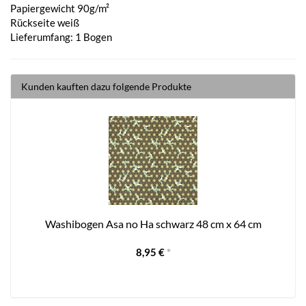
Papiergewicht 90g/m²
Rückseite weiß
Lieferumfang: 1 Bogen
Kunden kauften dazu folgende Produkte
Washibogen Asa no Ha schwarz 48 cm x 64 cm
8,95 €
*