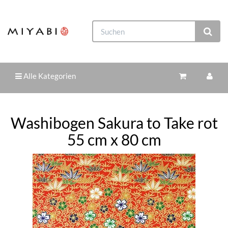
Alle Kategorien
Washibogen Sakura to Take rot
55 cm x 80 cm