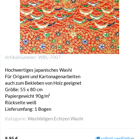
Artikelnummer:
WBL-7007
Hochwertiges japanisches Washi
Für Origami und Kartonagenarbeiten
auch zum Bekleben von Holz geeignet
Größe: 55 x 80 cm
Papiergewicht 90g/m²
Rückseite weiß
Lieferumfang: 1 Bogen
Kategorie:
Washibögen Echizen Washi
8,95 €
sofort verfügbar