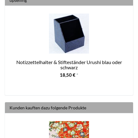
upselling
Notizzettelhalter & Stifteständer Urushi blau oder
schwarz
18,50 €
*
Kunden kauften dazu folgende Produkte