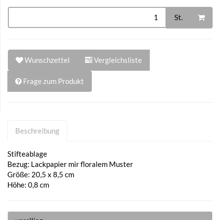
St.
Wunschzettel
Vergleichsliste
Frage zum Produkt
Beschreibung
Stifteablage
Bezug: Lackpapier mir floralem Muster
Größe: 20,5 x 8,5 cm
Höhe: 0,8 cm