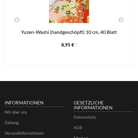
Yuzen-Washi (handgeschöpft) 10 cm, 40 Blatt
8,95 €
*
INFORMATIONEN
GESETZLICHE
INFORMATIONEN
Wir über uns
Datenschutz
Zahlung
AGB
Versandinformationen
Sitemap